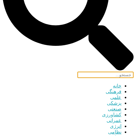
خانه
فرهنگی
علمی
پزشکی
صنعتی
کشاورزی
عمرانی
انرژی
نظامی