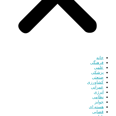
خانه
فرهنگی
علمی
پزشکی
صنعتی
کشاورزی
عمرانی
انرژی
نظامی
جوایز
هسته ای
قضایی