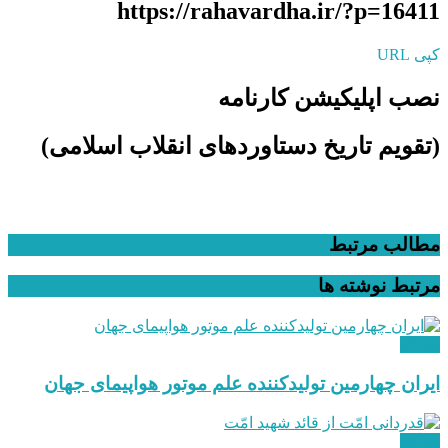
https://rahavardha.ir/?p=16411
کپی URL
نصب اپلیکیشن کارنامه
(تقویم تاریخ دستاوردهای انقلاب اسلامی​)
مطالب مرتبط
مرتبط
نوشته ها
دیدگاه
ایران چهارمین تولیدکننده علم موتور هواپیمای جهان
دیدگاه