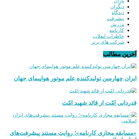
یاران
دیگران
دیدگاه
پیشرفت
ورزش
کارنامه
خاطرات انقلاب
شرکت های برتر
آخرین مطالب
ایران چهارمین تولیدکننده علم موتور هواپیمای جهان
قدردانی امّت از قائد شهید امّت
«مسابقه مجازی کارنامه»؛ روایتِ مستندِ پیشرفت‌های