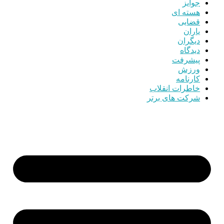
جوایز
هسته ای
قضایی
یاران
دیگران
دیدگاه
پیشرفت
ورزش
کارنامه
خاطرات انقلاب
شرکت های برتر