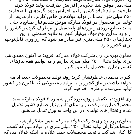
میلی‌متر موفق شد علاوه بر افزایش ظرفیت تولید فولاد خود،
ظرفیت تولید فولاد کشور را نیز افزایش دهد. گریدهای با ضخامت
۲۵۰ میلی‌متر عمدتا در تولید فولادهای خاص کاربرد دارند. پس از
تولید این محصول در فولاد مبارکه موفق شدیم نیاز صنایع داخلی
مانند صنایع نوردی و نوردهای پلیت‌میل را برطرف کرده و کشور را
از واردات این نوع فولاد بی‌نیاز کنیم. به‌علاوه قسمتی از این
تختال‌های ۲۵۰ میلی‌متری نیز صادر می‌شود که ارزآوری قابل‌توجهی
برای کشور دارد.
معاون بهره‌برداری شرکت فولاد مبارکه افزود: ما اکنون محدودیتی
برای تولید تختال ۲۵۰ میلی‌متری نداریم و می‌توانیم همه نیازهای
کشور به این محصول را تأمین کنیم.
اکبری محمدی خاطرنشان کرد: روند تولید محصولات جدید ادامه
خواهد داشت و نیاز کشور را به تولید محصولاتی که تاکنون در کشور
تولید نمی‌شده برطرف خواهیم کرد.
وی افزود: با تکمیل پروژه نورد گرم شماره ۲ فولاد مبارکه سبد
محصولات این شرکت در راستای تأمین نیاز صنایع کشور تکمیل
شده و تختال‌های تولیدی در این واحد به ورق تبدیل می‌شود.
معاون بهره‌برداری شرکت فولاد مبارکه ضمن تشکر از همه
دست‌اندرکاران تولید تختال ۲۵۰ میلی‌متری در فولاد مبارکه گفت:
کارکنان شرکت با تولید محصولات جدید علاوه بر اینکه فولاد مبارکه