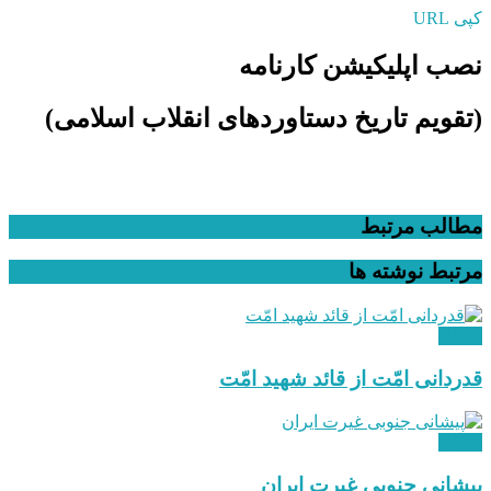
کپی URL
نصب اپلیکیشن کارنامه
(تقویم تاریخ دستاوردهای انقلاب اسلامی​)
مطالب مرتبط
مرتبط
نوشته ها
دیدگاه
قدردانی امّت از قائد شهید امّت
دیدگاه
پیشانی جنوبی غیرت ایران