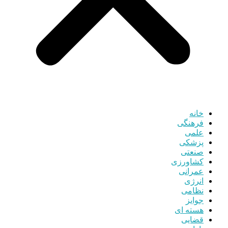
خانه
فرهنگی
علمی
پزشکی
صنعتی
کشاورزی
عمرانی
انرژی
نظامی
جوایز
هسته ای
قضایی