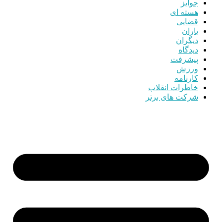
جوایز
هسته ای
قضایی
یاران
دیگران
دیدگاه
پیشرفت
ورزش
کارنامه
خاطرات انقلاب
شرکت های برتر