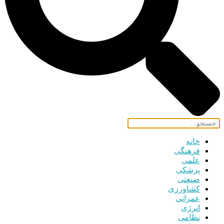
خانه
فرهنگی
علمی
پزشکی
صنعتی
کشاورزی
عمرانی
انرژی
نظامی