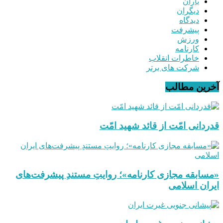
یاران
دیگران
دیدگاه
پیشرفت
ورزش
کارنامه
خاطرات انقلاب
شرکت های برتر
آخرین مطالب
قدردانی امّت از قائد شهید امّت
«مسابقه مجازی کارنامه»؛ روایتِ مستندِ پیشرفت‌های
ایران اسلامی