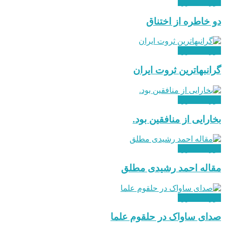
دوران مبارزه
دو خاطره از اختناق
دوران مبارزه
گرانبهاترین ثروت ایران
دوران مبارزه
بخارایی از منافقین بود.
دوران مبارزه
مقاله احمد رشیدی مطلق
دوران مبارزه
صدای ساواک در حلقوم علما