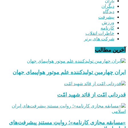
یاران
دیگران
دیدگاه
پیشرفت
ورزش
کارنامه
خاطرات انقلاب
شرکت های برتر
آخرین مطالب
ایران چهارمین تولیدکننده علم موتور هواپیمای جهان
قدردانی امّت از قائد شهید امّت
«مسابقه مجازی کارنامه»؛ روایتِ مستندِ پیشرفت‌های