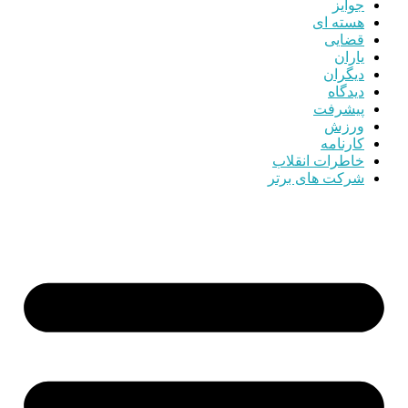
جوایز
هسته ای
قضایی
یاران
دیگران
دیدگاه
پیشرفت
ورزش
کارنامه
خاطرات انقلاب
شرکت های برتر