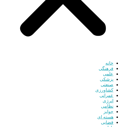
خانه
فرهنگی
علمی
پزشکی
صنعتی
کشاورزی
عمرانی
انرژی
نظامی
جوایز
هسته ای
قضایی