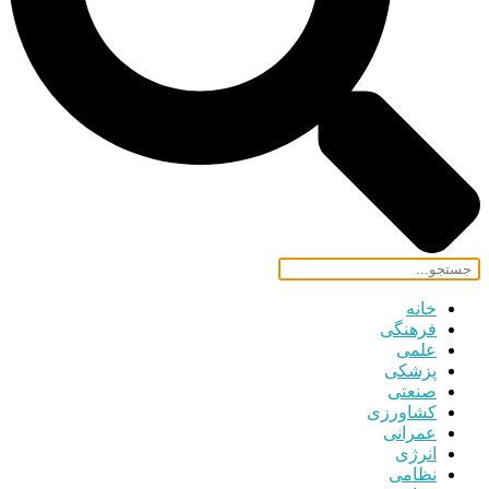
خانه
فرهنگی
علمی
پزشکی
صنعتی
کشاورزی
عمرانی
انرژی
نظامی