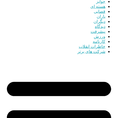
جوایز
هسته ای
قضایی
یاران
دیگران
دیدگاه
پیشرفت
ورزش
کارنامه
خاطرات انقلاب
شرکت های برتر