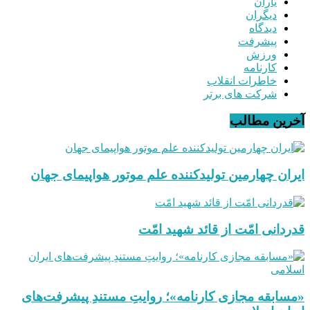
یاران
دیگران
دیدگاه
پیشرفت
ورزش
کارنامه
خاطرات انقلاب
شرکت های برتر
آخرین مطالب
ایران چهارمین تولیدکننده علم موتور هواپیمای جهان
قدردانی امّت از قائد شهید امّت
«مسابقه مجازی کارنامه»؛ روایتِ مستندِ پیشرفت‌های