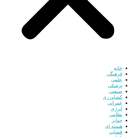
خانه
فرهنگی
علمی
پزشکی
صنعتی
کشاورزی
عمرانی
انرژی
نظامی
جوایز
هسته ای
قضایی