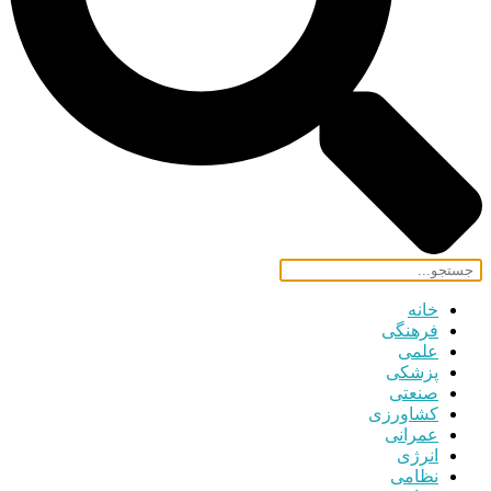
خانه
فرهنگی
علمی
پزشکی
صنعتی
کشاورزی
عمرانی
انرژی
نظامی