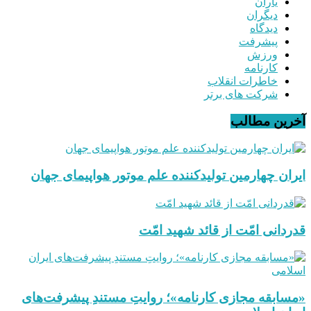
یاران
دیگران
دیدگاه
پیشرفت
ورزش
کارنامه
خاطرات انقلاب
شرکت های برتر
آخرین مطالب
ایران چهارمین تولیدکننده علم موتور هواپیمای جهان
قدردانی امّت از قائد شهید امّت
«مسابقه مجازی کارنامه»؛ روایتِ مستندِ پیشرفت‌های