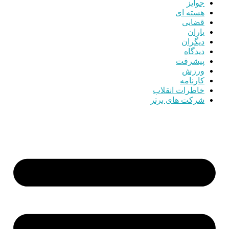
جوایز
هسته ای
قضایی
یاران
دیگران
دیدگاه
پیشرفت
ورزش
کارنامه
خاطرات انقلاب
شرکت های برتر