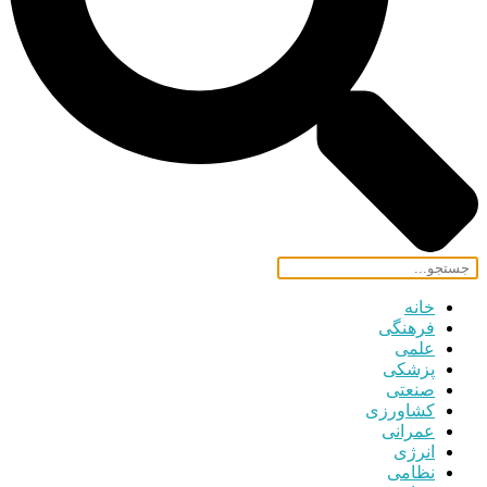
خانه
فرهنگی
علمی
پزشکی
صنعتی
کشاورزی
عمرانی
انرژی
نظامی