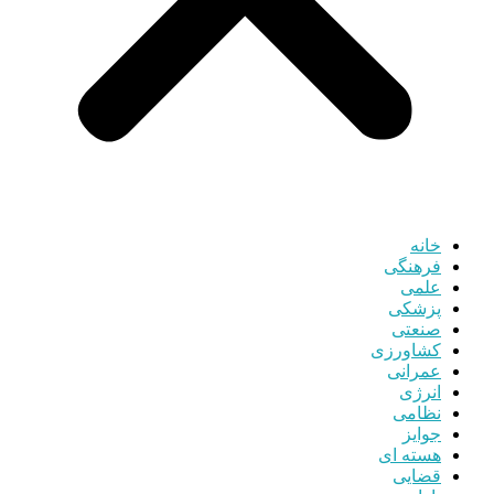
خانه
فرهنگی
علمی
پزشکی
صنعتی
کشاورزی
عمرانی
انرژی
نظامی
جوایز
هسته ای
قضایی