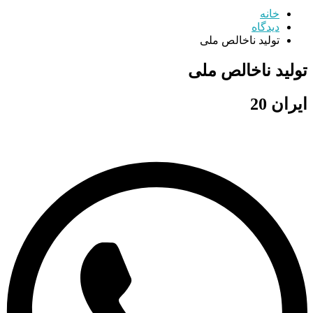
خانه
دیدگاه
تولید ناخالص ملی
تولید ناخالص ملی
ایران 20