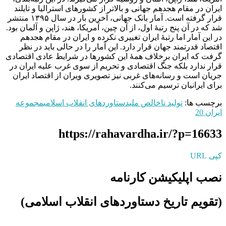
ایران در مقام هجدهم جهانی و بالاتر از کشورهای استرالیا و تایلند
قرار گرفته است. آمار بانک جهانی، آخرین بار در سال ۱۳۹۵ منتشر
شد که در آن پنج رتبۀ اول، از آن چین، آمریکا، هند، ژاپن و آلمان بود.
در این آمار اما رتبۀ ایران تغییری نکرده و ایران در مقام هجدهم
اقتصاد قدرتمند جهان قرار دارد. این آمار را در حالی باید در نظر
گرفت که ایران برخلاف همۀ این کشورها در شرایط عادی اقتصادی
قرار ندارد بلکه جنگ اقتصادی و تحریم از سوی غرب علیه ایران در
جریان است و رسانه‌های غربی نیز تصویری ویران از اقتصاد ایران
برای ایرانیان ترسیم می‌کنند.
برچسب ها:
تولید ناخالص ملی
دستاوردهای انقلاب اسلامی
مجموعه
ایران 20
https://rahavardha.ir/?p=16633
کپی URL
نصب اپلیکیشن کارنامه
(تقویم تاریخ دستاوردهای انقلاب اسلامی​)