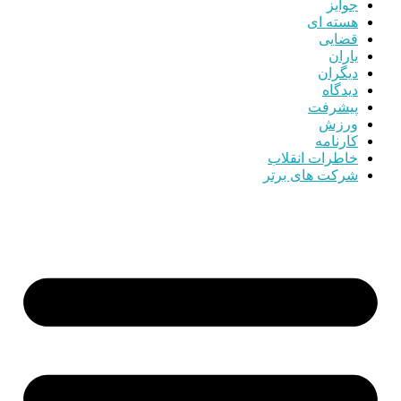
جوایز
هسته ای
قضایی
یاران
دیگران
دیدگاه
پیشرفت
ورزش
کارنامه
خاطرات انقلاب
شرکت های برتر