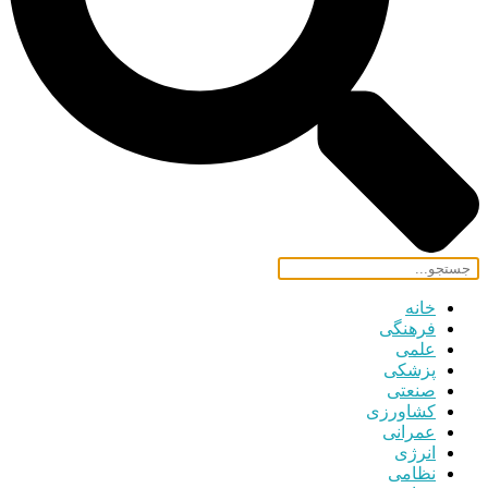
خانه
فرهنگی
علمی
پزشکی
صنعتی
کشاورزی
عمرانی
انرژی
نظامی