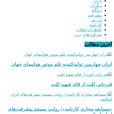
یاران
دیگران
دیدگاه
پیشرفت
ورزش
کارنامه
خاطرات انقلاب
شرکت های برتر
آخرین مطالب
ایران چهارمین تولیدکننده علم موتور هواپیمای جهان
قدردانی امّت از قائد شهید امّت
«مسابقه مجازی کارنامه»؛ روایتِ مستندِ پیشرفت‌های