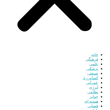
خانه
فرهنگی
علمی
پزشکی
صنعتی
کشاورزی
عمرانی
انرژی
نظامی
جوایز
هسته ای
قضایی