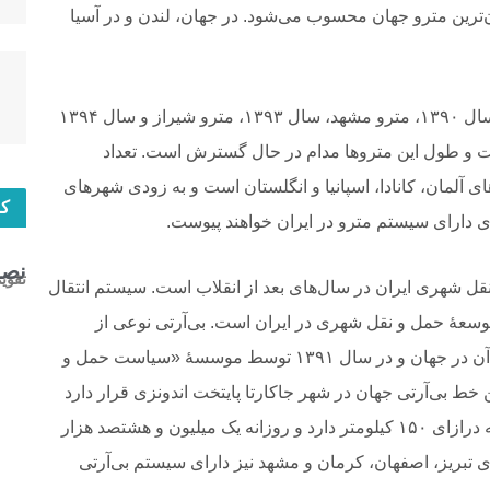
ترین مترو جهان محسوب می‌شود. در جهان، لندن و در آسیا
اما تهران، تنها نقطۀ آغاز ساخت مترو در ایران نبود. سال ۱۳۹۰، مترو مشهد، سال ۱۳۹۳، مترو شیراز و سال ۱۳۹۴
ست و طول این متروها مدام در حال گسترش است. تعداد
 آلمان، کانادا، اسپانیا و انگلستان است و به زودی شهرهای
کا
ی دارای سیستم مترو در ایران خواهند پیوست.
نصب
تقوی
 شهری ایران در سال‌های بعد از انقلاب است. سیستم انتقال
توسعۀ حمل و نقل شهری در ایران است. بی‌آرتی نوعی از
حمل‌ونقل سریع اتوبوسی است که قوانین و مقررات آن در جهان و در سال ۱۳۹۱ توسط موسسۀ «سیاست حمل و
خط بی‌آرتی جهان در شهر جاکارتا پایتخت اندونزی قرار دارد
که ۲۳۱ کیلومتر طول دارد. بی‌آرتی در تهران طولی به درازای ۱۵۰ کیلومتر دارد و روزانه یک میلیون و هشتصد هزار
های تبریز، اصفهان، کرمان و مشهد نیز دارای سیستم بی‌آرتی