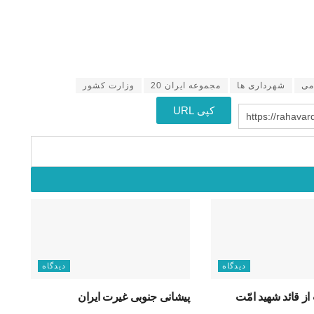
می
شهرداری ها
مجموعه ایران 20
وزارت کشور
کپی URL
https://rahava
دیدگاه
دیدگاه
از قائد شهید امّت
پیشانی جنوبی غیرت ایران