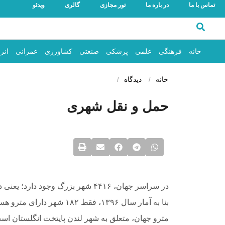
تماس با ما
در باره ما
تور مجازی
گالری
ویدئو
خانه
فرهنگی
علمی
پزشکی
صنعتی
کشاورزی
عمرانی
انر
خانه
دیدگاه
حمل و نقل شهری