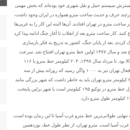
گسترش سیستم حمل و نقل شهری خود بوده‌اند که بخش مهمی
رچند حرف و حدیث ساخت مترو همواره در ایران وجود داشت،
لوی به فکر ساخت مترو در تهران افتادند. آن‌ها البته این کار را به غربی‌ها
انسوی‌ها سال ۱۳۵۶ کار را شروع کنند. کار ساخت مترو بعد از انقلاب تا آغاز جنگ ادامه پیدا کرد
 کردند. بعد از پایان جنگ، کشور به تدریج به فکر بازسازی
افتاد. سرانجام سال ۱۳۷۴ کار روی مترو تهران شروع شد و سال ۱۳۷۷ اولین خط مترو تهران افتتاح شد. سرعت
رشد مترو در تهران بعد از این به شکل خیره‌کننده‌ای بالا بود. تا مرداد سال ۱۳۹۷، ۲۰۴ کیلومتر خط مترو با ۱۱۶
ایستگاه مترو در تهران ساخته شده و تعداد واگن‌های فعال تهران نیز به ۱۰۰۰ واگن رسید که روزانه بیش از سه
میلیون مسافر را جابه‌جا می‌کند. برای فهم اندازۀ ۲۰۴ کیلومتر مترو تهران باید به خاطر داشت که شهر بزرگی مانند
لس آنجلس در آمریکا تنها ۲۸ کیلومتر مترو دارد یا طول خط مترو در توکیو ۱۹۵ کیلومتر است یا شهر برلین پایتخت
 تنهایی طولانی‌ترین خط مترو غرب آسیا تا این زمان بوده است.
و غرب آسیا است. مترو تهران، از نظر طول خط، نوزدهمین