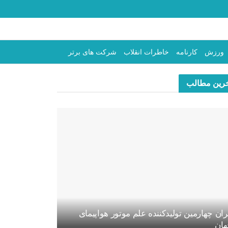
ورزش
کارنامه
خاطرات انقلاب
شرکت های برتر
رین مطالب
ران چهارمین تولیدکننده علم موتور هواپیمای
ان