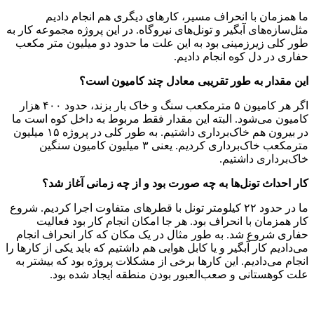
ما همزمان با انحراف مسیر، کارهای دیگری هم انجام دادیم
مثل‌سازه‌های آبگیر و تونل‌های نیروگاه. در این پروژه مجموعه کار به
طور کلی زیرزمینی بود به این علت ما حدود دو میلیون متر مکعب
حفاری در دل کوه انجام دادیم.
این مقدار به طور تقریبی معادل چند کامیون است؟
اگر هر کامیون ۵ مترمکعب سنگ و خاک بار بزند، حدود ۴۰۰‌ هزار
کامیون می‌شود. البته این مقدار فقط مربوط به داخل کوه است ما
در بیرون هم خاک‌برداری داشتیم. به طور کلی در پروژه ۱۵ میلیون‌
مترمکعب خاک‌برداری کردیم. یعنی ۳ میلیون کامیون سنگین
خاک‌برداری داشتیم.
کار احداث تونل‌ها به چه صورت بود و از چه زمانی آغاز شد؟
ما در حدود ۲۲‌ کیلومتر تونل با قطرهای متفاوت اجرا کردیم. شروع
کار همزمان با انحراف بود. هر جا امکان انجام کار بود فعالیت
حفاری شروع شد. به طور مثال در یک مکان که کار انحراف انجام
می‌دادیم کار آبگیر و یا کابل هوایی هم داشتیم که باید یکی از کارها را
انجام می‌دادیم. این کارها برخی از مشکلات پروژه بود که بیشتر به
علت کوهستانی و صعب‌العبور بودن منطقه ایجاد شده بود.