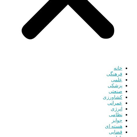
خانه
فرهنگی
علمی
پزشکی
صنعتی
کشاورزی
عمرانی
انرژی
نظامی
جوایز
هسته ای
قضایی