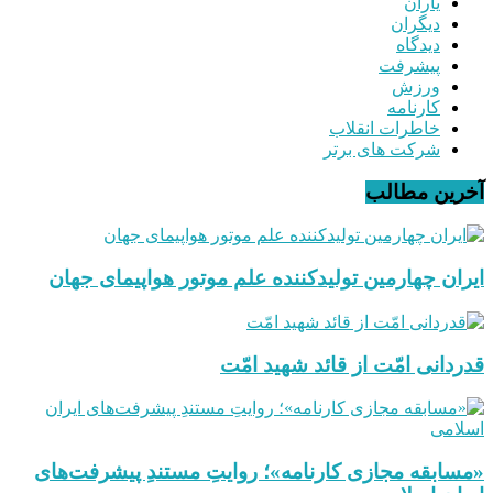
یاران
دیگران
دیدگاه
پیشرفت
ورزش
کارنامه
خاطرات انقلاب
شرکت های برتر
آخرین مطالب
ایران چهارمین تولیدکننده علم موتور هواپیمای جهان
قدردانی امّت از قائد شهید امّت
«مسابقه مجازی کارنامه»؛ روایتِ مستندِ پیشرفت‌های