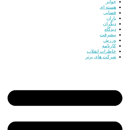
جوایز
هسته ای
قضایی
یاران
دیگران
دیدگاه
پیشرفت
ورزش
کارنامه
خاطرات انقلاب
شرکت های برتر