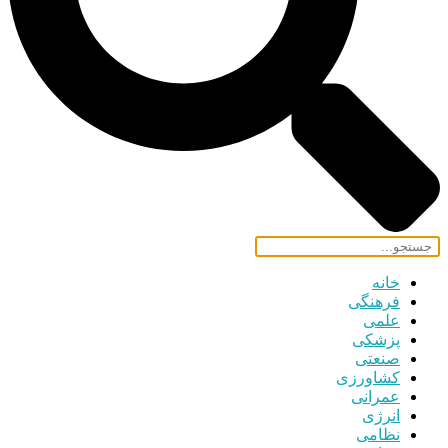
خانه
فرهنگی
علمی
پزشکی
صنعتی
کشاورزی
عمرانی
انرژی
نظامی