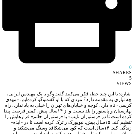
0
SHARES
5
VIEWS
اشاره: با این چند خط، فکر می‌کنید گفت‌وگو با یک مهندس ایرانی،
چه نیازی به مقدمه دارد؟ مردی که با او گفت‌وگو کرده‌ایم، «مهدی
کریمی» نام دارد. کوچه و خیابان‌های تهران را خیلی به یاد ندارد. راه
بهارستان و پاستور را بلد نیست و از ۱۴‌سال پیش، کمتر فرصت پیدا
کرده است تا در «رستوران نایب» یا «رستوران حاتم» قرارهایش را
تنظیم کند. ۱۵‌سال پیش، نیویورک را‌ترک کرده است تا در «ایذه»
زندگی کند. ۱۴‌سال است که کوه می‌شکافد وسنگ می‌شکند و
سیلاب مهار می‌کند تا روشنایی هدیه کند. ساده است و بی‌پیرایه.