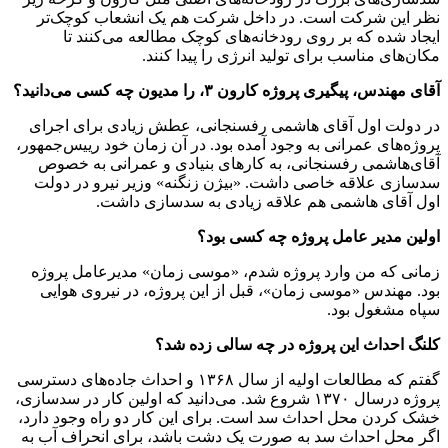
نظر این شرکت است. در داخل شرکت هم یک انشعاب کوچک‌تر
ایجاد شده که بر روی رودخانه‌های کوچک مطالعه می‌کنند تا
مکان‌های مناسب برای تولید انرژی را پیدا کنند.
آقای مهندس، پیگیری پروژه کارون ۳، را مدیون چه کسی می‌دانید؟
در دولت اول آقای‌ هاشمی رفسنجانی، عطش زیادی برای اجرای
پروژه‌های عمرانی به وجود آمده بود. در آن زمان خود رییس‌جمهور،
آقای‌هاشمی رفسنجانی، به کار‌های بنیادی و عمرانی به خصوص
سدسازی علاقه خاصی داشت. «بیژن زنگنه» وزیر نیرو در دولت
اول آقای‌ هاشمی هم علاقه زیادی به سد‌سازی داشت.
اولین مدیر عامل پروژه چه کسی بود؟
زمانی که من وارد پروژه شدم، «موسی زمان» مدیرعامل پروژه
بود. مهندس «موسی زمان»، قبل از این پروژه، در نیروی هوایی
سپاه مشغول بود.
کلنگ احداث این پروژه در چه‌ سالی زده شد؟
گفتم که مطالعات اولیه از‌ سال ۱۳۶۸ و احداث جاده‌های دسترسی
پروژه در‌سال ۱۳۷۰ شروع شد. می‌دانید که اولین کار در سدسازی،
خشک کردن محل احداث سد است. برای این کار دو راه وجود دارد،
اگر محل احداث سد به‌ صورت یک دشت باشد، برای انحراف آب به