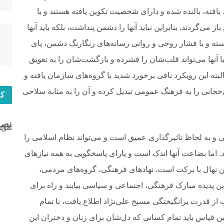
افته، بالنده شده و دارای شخصیت تکوین یافته هستند و با
‌گردند. بنابراین نباید آنها را دشمن پنداشت، بلکه باید آنها
سته و با فشار روحی و روانی رسانه‌های رنگارنگ دشمن، پای
 با آنها می‌تواند قلب‌شان را فشرده و بازگشت‌شان را به تعویق
بته این رویکرد نافی برخورد شدید با گروه‌های سازمان یافته و
‌حجابی را به فرهنگ عمومی تبدیل کرده و آن را به مثابه سلاحی
کا
نصب
تقوی
ی و به لحاظ تاثیرگذاری عمیق است و می‌تواند نظام اسلامی را
. اما بضاعت آنها اندک است و یارای پاسخگویی به همه نیازهای
یر این نهال با برکت است. نهادهای فرهنگی، گروه‌های مردمی،
ن پدیده مبارک فرهنگی، اجتماعی و سیاسی بیایند و راه برای
از قدرت برانگیختگی مسیح علی‌نژاد اطلاع یافت، با تمام
ن قیاس باید تمام کسانی که دل‌شان برای زنان و دختران این