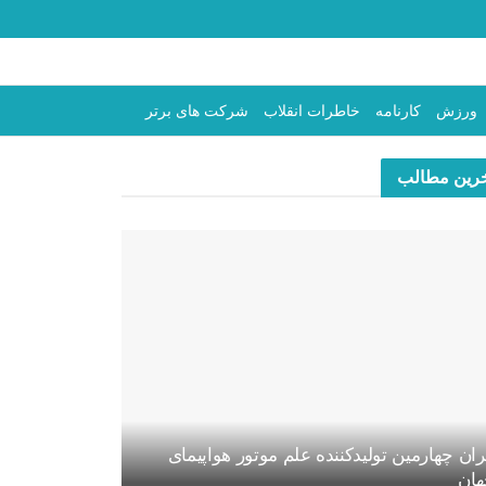
ورزش
کارنامه
خاطرات انقلاب
شرکت های برتر
رین مطالب
ران چهارمین تولیدکننده علم موتور هواپیمای
ان