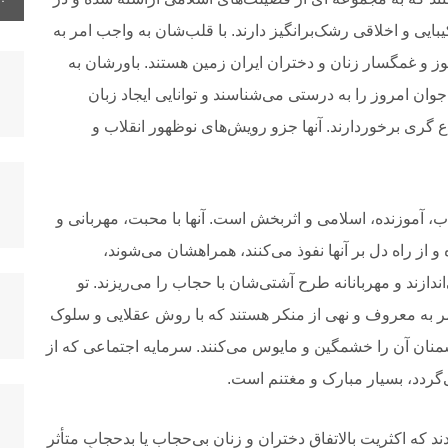
یی و اخلاقی رشک‌برانگیز دارند. با قلب‌شان به واجب امر به
 و غمگسار زنان و دختران ایران زمین هستند. باورشان به
وان امروز را به درستی می‌شناسند و توانایی ایجاد زبان
قناع گری برخوردارند. آنها جزو رویش‌های نوظهور انقلاب و
ب، آموزنده، اسلامی و اثربخش است. آنها با محبت، مهربانی و
ز راه دل بر آنها نفوذ می‌کنند، همراهشان می‌شوند،
دازند و مهربانانه طرح آشتی‌شان با حجاب را می‌ریزند. تو
ر به معروف و نهی از منکر هستند که با روش عقلایی و سلوک
دشمنان آن را خشمگین و مایوس می‌کنند. سرمایه اجتماعی که از
‌گردد، بسیار مبارک و مغتنم است.
د که اکثریت بالاتفاق دختران و زنان بی‌حجاب یا بدحجابِ متأثر