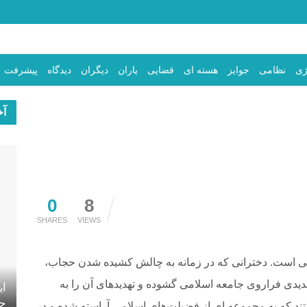
ژی
نظامی
جوایز
هسته ای
قضایی
یاران
دیگران
دیدگاه
پیشرفت
آخ
0
8
SHARES
VIEWS
لامی است. دخترانی که در زمانه به چالش کشیده شدن حجاب،
دی فراروی جامعه اسلامی گشوده و تهدیدهای آن را به
ای
جه
ند که به مجموعه ای از فضیلت‌های اسلامی آراسته شده و در