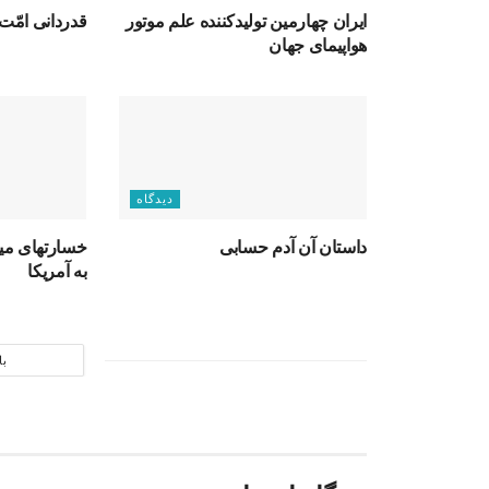
ایران چهارمین تولیدکننده علم موتور
قدردانی امّت 
هواپیمای جهان
دیدگاه
داستان آن آدم حسابی
خسارتهای میلی
به آمریکا
با