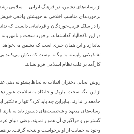
از رسانه‌های دشمن، در فرهنگ ایرانی – اسلامی رشد ی
برخوردهای مناسب اخلاقی به خویشتن واقعی خویش باز می
را در سلک فریب‌خوردگان و قربانیانی دانست که ندان
در این ناکجاآباد گذاشته‌اند. برخورد سخت و نامهربانه
بیاندازد و این همان چیزی است که دشمن می‌خواهد. ال
تشکیلاتی وابسته به بیگانه نیست که تلاش می‌کنند بی
کارآمد بر قلب نظام اسلامی فرو نشانند.
روش ایجابی دختران انقلاب به لحاظ پشتوانه دینی غن
از این تنگه سخت، باریک و جانکاه به سلامت عبور دهد
جامعه را ندارند. بنابراین چه باید کرد؟ تنها راه تکث
رسانه‌های متعهد و شخصیت‌های دلسوز باید به یاری ای
گسترش و فراگیری آن هموار نمایند. وقتی دنیای غرب 
وجود به حمایت از او برخواست و نتیجه گرفت. بر همی