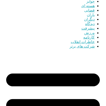
جوایز
هسته ای
قضایی
یاران
دیگران
دیدگاه
پیشرفت
ورزش
کارنامه
خاطرات انقلاب
شرکت های برتر