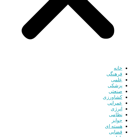
خانه
فرهنگی
علمی
پزشکی
صنعتی
کشاورزی
عمرانی
انرژی
نظامی
جوایز
هسته ای
قضایی