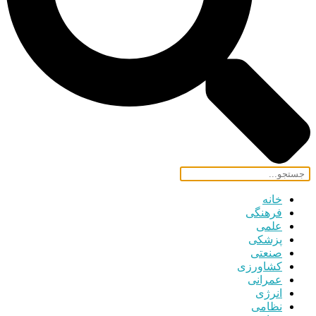
خانه
فرهنگی
علمی
پزشکی
صنعتی
کشاورزی
عمرانی
انرژی
نظامی