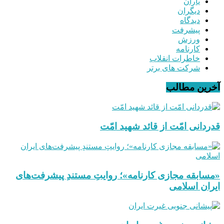
یاران
دیگران
دیدگاه
پیشرفت
ورزش
کارنامه
خاطرات انقلاب
شرکت های برتر
آخرین مطالب
قدردانی امّت از قائد شهید امّت
«مسابقه مجازی کارنامه»؛ روایتِ مستندِ پیشرفت‌های
ایران اسلامی