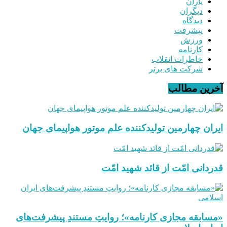
یاران
دیگران
دیدگاه
پیشرفت
ورزش
کارنامه
خاطرات انقلاب
شرکت های برتر
آخرین مطالب
ایران چهارمین تولیدکننده علم موتور هواپیمای جهان
قدردانی امّت از قائد شهید امّت
«مسابقه مجازی کارنامه»؛ روایتِ مستندِ پیشرفت‌های