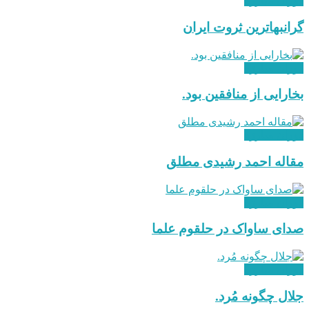
دوران مبارزه
گرانبهاترین ثروت ایران
دوران مبارزه
بخارایی از منافقین بود.
دوران مبارزه
مقاله احمد رشیدی مطلق
دوران مبارزه
صدای ساواک در حلقوم علما
دوران مبارزه
جلال چگونه مُرد.