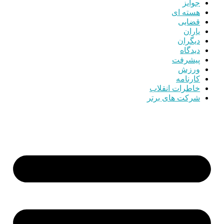
جوایز
هسته ای
قضایی
یاران
دیگران
دیدگاه
پیشرفت
ورزش
کارنامه
خاطرات انقلاب
شرکت های برتر