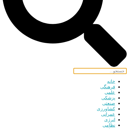
خانه
فرهنگی
علمی
پزشکی
صنعتی
کشاورزی
عمرانی
انرژی
نظامی