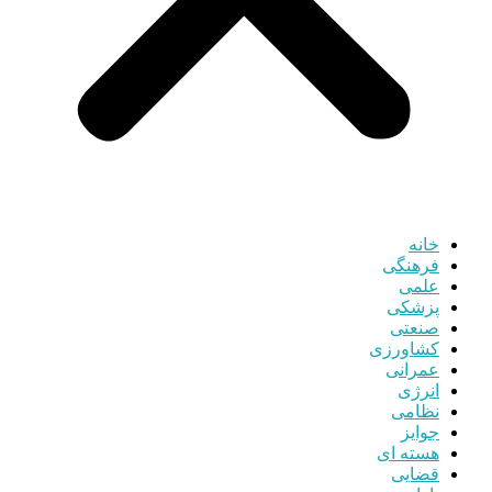
خانه
فرهنگی
علمی
پزشکی
صنعتی
کشاورزی
عمرانی
انرژی
نظامی
جوایز
هسته ای
قضایی