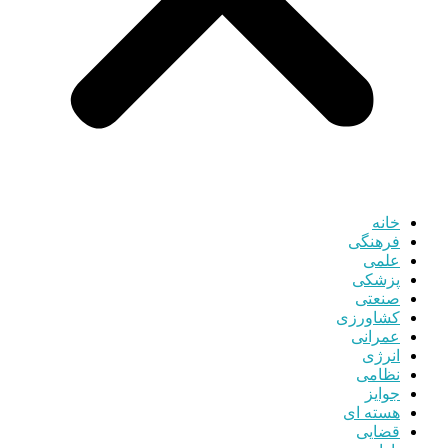
خانه
فرهنگی
علمی
پزشکی
صنعتی
کشاورزی
عمرانی
انرژی
نظامی
جوایز
هسته ای
قضایی