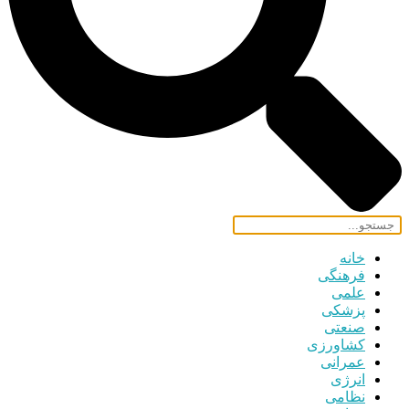
خانه
فرهنگی
علمی
پزشکی
صنعتی
کشاورزی
عمرانی
انرژی
نظامی