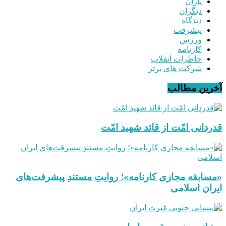
یاران
دیگران
دیدگاه
پیشرفت
ورزش
کارنامه
خاطرات انقلاب
شرکت های برتر
آخرین مطالب
قدردانی امّت از قائد شهید امّت
«مسابقه مجازی کارنامه»؛ روایتِ مستندِ پیشرفت‌های
ایران اسلامی