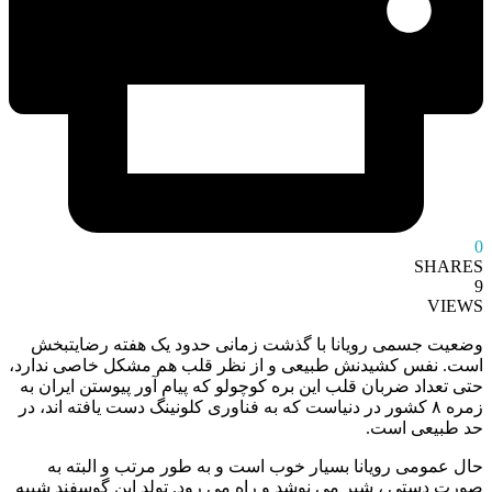
0
SHARES
9
VIEWS
وضعیت جسمی رویانا با گذشت زمانی حدود یک هفته رضایتبخش
است. نفس کشیدنش طبیعی و از نظر قلب هم مشکل خاصی ندارد،
حتی تعداد ضربان قلب این بره کوچولو که پیام آور پیوستن ایران به
زمره ۸ کشور در دنیاست که به فناوری کلونینگ دست یافته اند، در
حد طبیعی است.
حال عمومی رویانا بسیار خوب است و به طور مرتب و البته به
صورت دستی ، شیر می نوشد و راه می رود. تولد این گوسفند شبیه