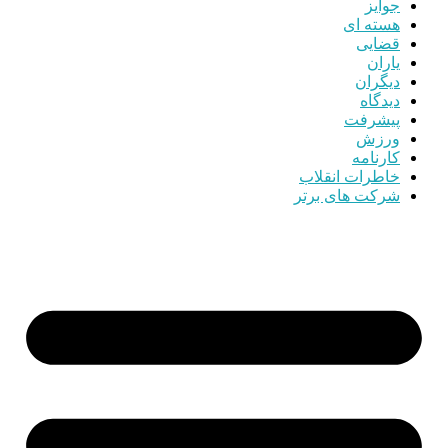
جوایز
هسته ای
قضایی
یاران
دیگران
دیدگاه
پیشرفت
ورزش
کارنامه
خاطرات انقلاب
شرکت های برتر