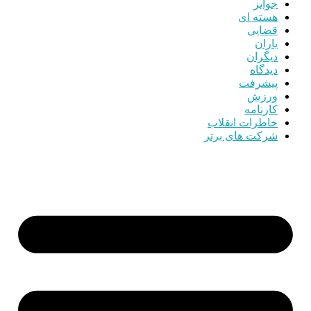
جوایز
هسته ای
قضایی
یاران
دیگران
دیدگاه
پیشرفت
ورزش
کارنامه
خاطرات انقلاب
شرکت های برتر