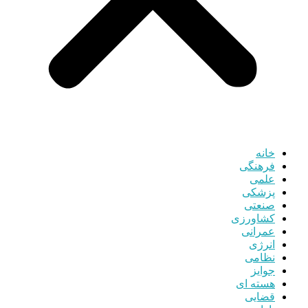
خانه
فرهنگی
علمی
پزشکی
صنعتی
کشاورزی
عمرانی
انرژی
نظامی
جوایز
هسته ای
قضایی