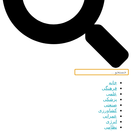
خانه
فرهنگی
علمی
پزشکی
صنعتی
کشاورزی
عمرانی
انرژی
نظامی