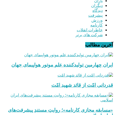
یاران
دیگران
دیدگاه
پیشرفت
ورزش
کارنامه
خاطرات انقلاب
شرکت های برتر
آخرین مطالب
ایران چهارمین تولیدکننده علم موتور هواپیمای جهان
قدردانی امّت از قائد شهید امّت
«مسابقه مجازی کارنامه»؛ روایتِ مستندِ پیشرفت‌های