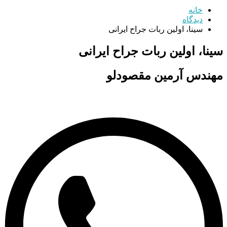
خانه
دیدگاه
سینا، اولین ربات جراح ایرانی
سینا، اولین ربات جراح ایرانی
مهندس آرمين مقصودلو