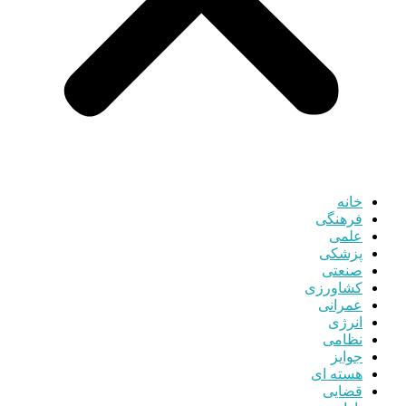
خانه
فرهنگی
علمی
پزشکی
صنعتی
کشاورزی
عمرانی
انرژی
نظامی
جوایز
هسته ای
قضایی