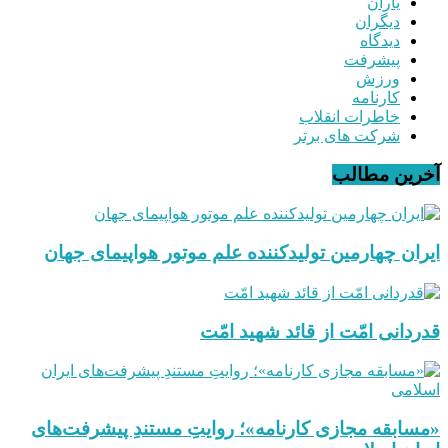
یاران
دیگران
دیدگاه
پیشرفت
ورزش
کارنامه
خاطرات انقلاب
شرکت های برتر
آخرین مطالب
ایران چهارمین تولیدکننده علم موتور هواپیمای جهان
قدردانی امّت از قائد شهید امّت
«مسابقه مجازی کارنامه»؛ روایتِ مستندِ پیشرفت‌های