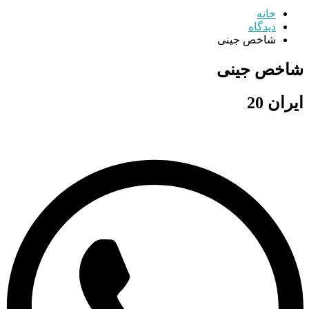
خانه
دیدگاه
شاخص جینی
شاخص جینی
ایران 20