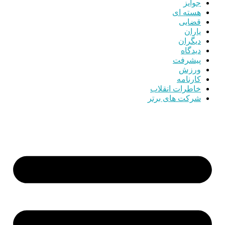
جوایز
هسته ای
قضایی
یاران
دیگران
دیدگاه
پیشرفت
ورزش
کارنامه
خاطرات انقلاب
شرکت های برتر