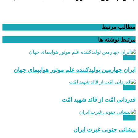
مطالب مرتبط
مرتبط
نوشته ها
دیدگاه
ایران چهارمین تولیدکننده علم موتور هواپیمای جهان
دیدگاه
قدردانی امّت از قائد شهید امّت
دیدگاه
پیشانی جنوبی غیرت ایران