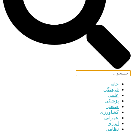
خانه
فرهنگی
علمی
پزشکی
صنعتی
کشاورزی
عمرانی
انرژی
نظامی