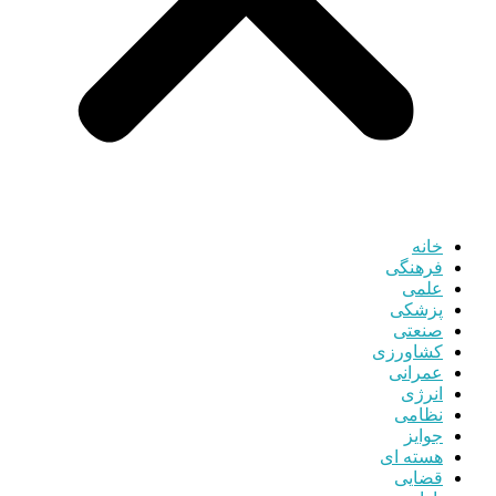
خانه
فرهنگی
علمی
پزشکی
صنعتی
کشاورزی
عمرانی
انرژی
نظامی
جوایز
هسته ای
قضایی