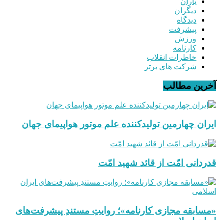
یاران
دیگران
دیدگاه
پیشرفت
ورزش
کارنامه
خاطرات انقلاب
شرکت های برتر
آخرین مطالب
ایران چهارمین تولیدکننده علم موتور هواپیمای جهان
قدردانی امّت از قائد شهید امّت
«مسابقه مجازی کارنامه»؛ روایتِ مستندِ پیشرفت‌های