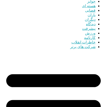
جوایز
هسته ای
قضایی
یاران
دیگران
دیدگاه
پیشرفت
ورزش
کارنامه
خاطرات انقلاب
شرکت های برتر