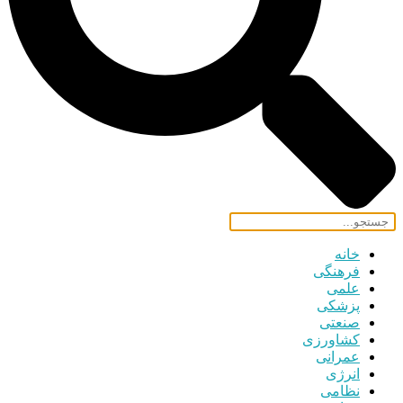
خانه
فرهنگی
علمی
پزشکی
صنعتی
کشاورزی
عمرانی
انرژی
نظامی