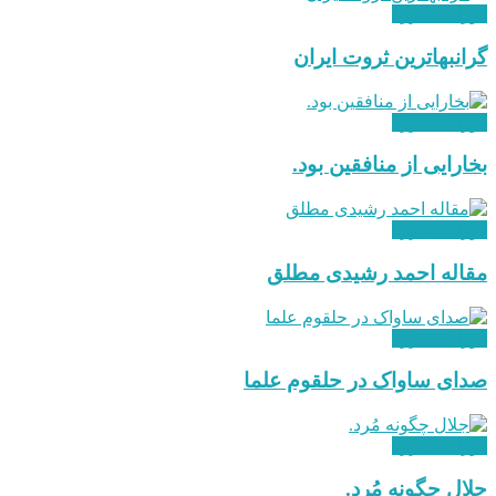
دوران مبارزه
گرانبهاترین ثروت ایران
دوران مبارزه
بخارایی از منافقین بود.
دوران مبارزه
مقاله احمد رشیدی مطلق
دوران مبارزه
صدای ساواک در حلقوم علما
دوران مبارزه
جلال چگونه مُرد.