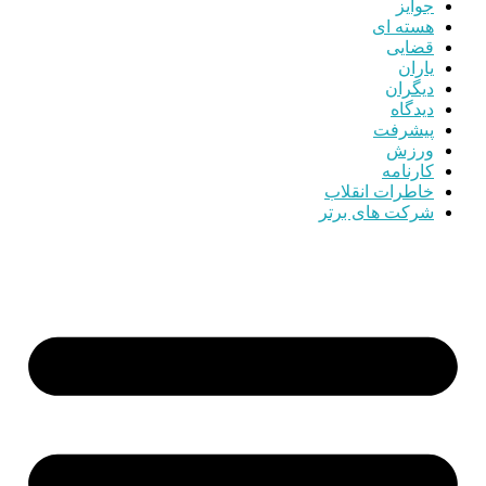
جوایز
هسته ای
قضایی
یاران
دیگران
دیدگاه
پیشرفت
ورزش
کارنامه
خاطرات انقلاب
شرکت های برتر