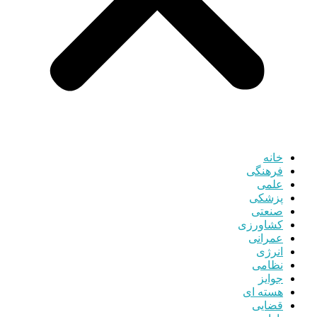
خانه
فرهنگی
علمی
پزشکی
صنعتی
کشاورزی
عمرانی
انرژی
نظامی
جوایز
هسته ای
قضایی