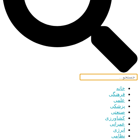
خانه
فرهنگی
علمی
پزشکی
صنعتی
کشاورزی
عمرانی
انرژی
نظامی