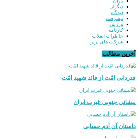
یاران
دیگران
دیدگاه
پیشرفت
ورزش
کارنامه
خاطرات انقلاب
شرکت های برتر
آخرین مطالب
قدردانی امّت از قائد شهید امّت
پیشانی جنوبی غیرت ایران
داستان آن آدم حسابی