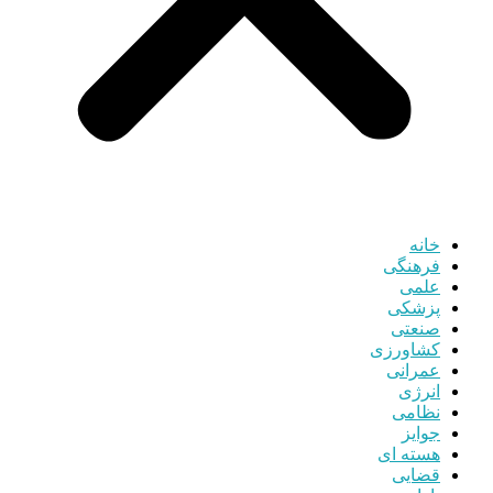
خانه
فرهنگی
علمی
پزشکی
صنعتی
کشاورزی
عمرانی
انرژی
نظامی
جوایز
هسته ای
قضایی