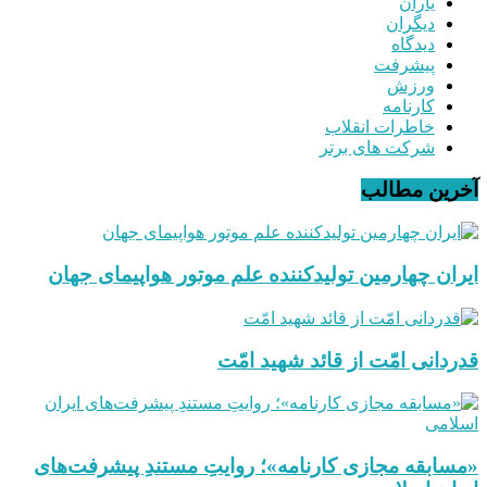
یاران
دیگران
دیدگاه
پیشرفت
ورزش
کارنامه
خاطرات انقلاب
شرکت های برتر
آخرین مطالب
ایران چهارمین تولیدکننده علم موتور هواپیمای جهان
قدردانی امّت از قائد شهید امّت
«مسابقه مجازی کارنامه»؛ روایتِ مستندِ پیشرفت‌های