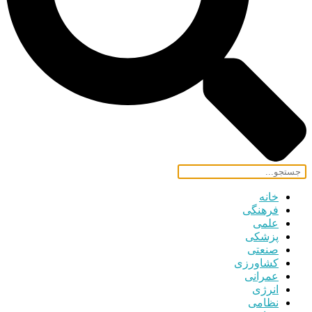
خانه
فرهنگی
علمی
پزشکی
صنعتی
کشاورزی
عمرانی
انرژی
نظامی