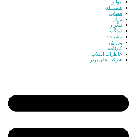
جوایز
هسته ای
قضایی
یاران
دیگران
دیدگاه
پیشرفت
ورزش
کارنامه
خاطرات انقلاب
شرکت های برتر