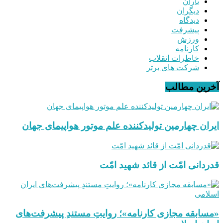
یاران
دیگران
دیدگاه
پیشرفت
ورزش
کارنامه
خاطرات انقلاب
شرکت های برتر
آخرین مطالب
ایران چهارمین تولیدکننده علم موتور هواپیمای جهان
قدردانی امّت از قائد شهید امّت
«مسابقه مجازی کارنامه»؛ روایتِ مستندِ پیشرفت‌های