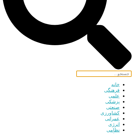
خانه
فرهنگی
علمی
پزشکی
صنعتی
کشاورزی
عمرانی
انرژی
نظامی