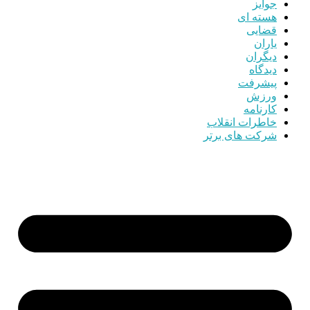
جوایز
هسته ای
قضایی
یاران
دیگران
دیدگاه
پیشرفت
ورزش
کارنامه
خاطرات انقلاب
شرکت های برتر