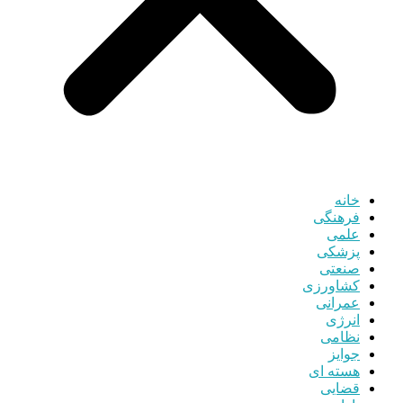
خانه
فرهنگی
علمی
پزشکی
صنعتی
کشاورزی
عمرانی
انرژی
نظامی
جوایز
هسته ای
قضایی