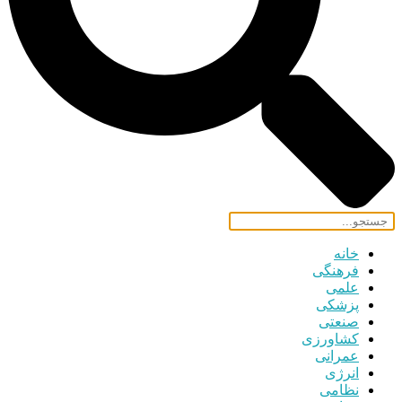
خانه
فرهنگی
علمی
پزشکی
صنعتی
کشاورزی
عمرانی
انرژی
نظامی