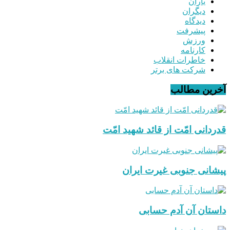
یاران
دیگران
دیدگاه
پیشرفت
ورزش
کارنامه
خاطرات انقلاب
شرکت های برتر
آخرین مطالب
قدردانی امّت از قائد شهید امّت
پیشانی جنوبی غیرت ایران
داستان آن آدم حسابی