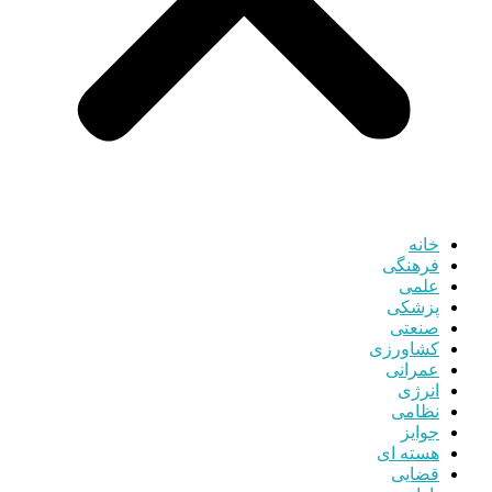
خانه
فرهنگی
علمی
پزشکی
صنعتی
کشاورزی
عمرانی
انرژی
نظامی
جوایز
هسته ای
قضایی