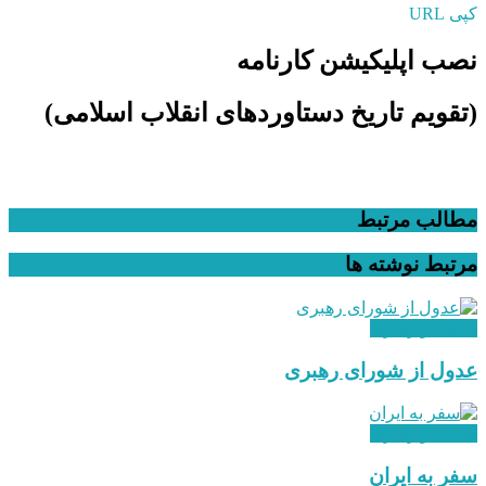
کپی URL
نصب اپلیکیشن کارنامه
(تقویم تاریخ دستاوردهای انقلاب اسلامی​)
مطالب مرتبط
مرتبط
نوشته ها
هدایت و رهبری
عدول از شورای رهبری
هدایت و رهبری
سفر به ایران