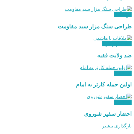
بین الملل
طراحی سنگ مزار سید مقاومت
هدایت و رهبری
ضد ولایت فقیه
بین الملل
اولین حمله کارتر به امام
بین الملل
احضار سفیر شوروی
بارگذاری بیشتر