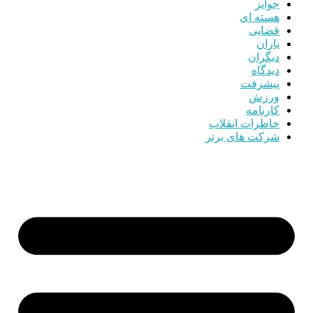
جوایز
هسته ای
قضایی
یاران
دیگران
دیدگاه
پیشرفت
ورزش
کارنامه
خاطرات انقلاب
شرکت های برتر