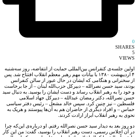
0
SHARES
5
VIEWS
اولین جلسه‌ی کنفرانس بین‌المللی حمایت از انتفاضه، روز سه‌شنبه
۴ اردیبهشت ۱۳۸۰ با بیانات مهم رهبر معظم انقلاب افتتاح شد. پس
از سخنرانی و هنگامی که ایشان در حال عبور از سالن کنفرانس
بودند، سید حسن نصرالله – دبیرکل حزب‌الله لبنان – از جا برخاست
و خود را به رهبر انقلاب رساند و دست ایشان را بوسید. به دنبال سید
حسن نصرالله، دکتر رمضان عبدالله – دبیرکل جهاد اسلامی
فلسطین – نیز چنین کرد. سپس خالد مشعل – رئیس دفتر سیاسی
حماس – و افراد دیگری از حاضران هم به آن‌ها پیوستند و هریک به
نحوی به رهبر انقلاب ابراز ارادت کردند.
دو روز بعد به دیدار سید حسن نصرالله رفتم. او درباره‌ی این‌که چرا
در آن اجلاس رسمی، دست رهبر انقلاب را بوسید، گفت: من این کار