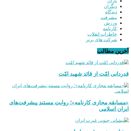
یاران
دیگران
دیدگاه
پیشرفت
ورزش
کارنامه
خاطرات انقلاب
شرکت های برتر
آخرین مطالب
قدردانی امّت از قائد شهید امّت
«مسابقه مجازی کارنامه»؛ روایتِ مستندِ پیشرفت‌های
ایران اسلامی