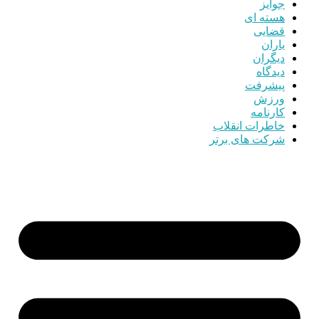
جوایز
هسته ای
قضایی
یاران
دیگران
دیدگاه
پیشرفت
ورزش
کارنامه
خاطرات انقلاب
شرکت های برتر