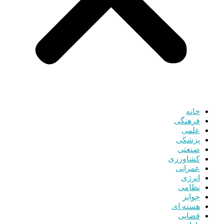
خانه
فرهنگی
علمی
پزشکی
صنعتی
کشاورزی
عمرانی
انرژی
نظامی
جوایز
هسته ای
قضایی