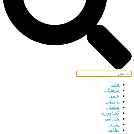
خانه
فرهنگی
علمی
پزشکی
صنعتی
کشاورزی
عمرانی
انرژی
نظامی