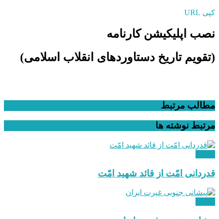
کپی URL
نصب اپلیکیشن کارنامه
(تقویم تاریخ دستاوردهای انقلاب اسلامی​)
مطالب مرتبط
مرتبط
نوشته ها
دیدگاه
قدردانی امّت از قائد شهید امّت
دیدگاه