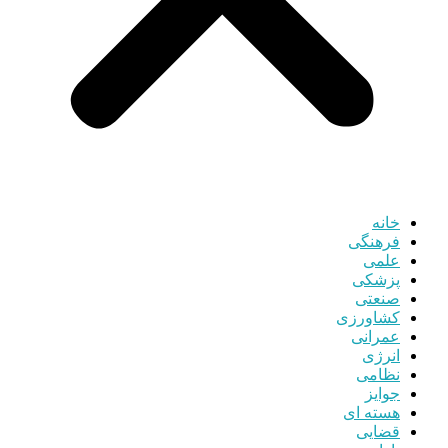
خانه
فرهنگی
علمی
پزشکی
صنعتی
کشاورزی
عمرانی
انرژی
نظامی
جوایز
هسته ای
قضایی