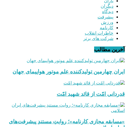
یاران
دیگران
دیدگاه
پیشرفت
ورزش
کارنامه
خاطرات انقلاب
شرکت های برتر
آخرین مطالب
ایران چهارمین تولیدکننده علم موتور هواپیمای جهان
قدردانی امّت از قائد شهید امّت
«مسابقه مجازی کارنامه»؛ روایتِ مستندِ پیشرفت‌های