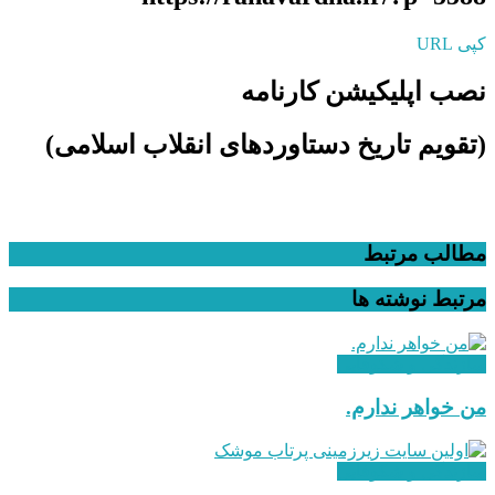
کپی URL
نصب اپلیکیشن کارنامه
(تقویم تاریخ دستاوردهای انقلاب اسلامی​)
مطالب مرتبط
مرتبط
نوشته ها
سازندگی و شکوفایی
من خواهر ندارم.
سازندگی و شکوفایی