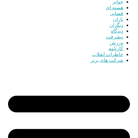
جوایز
هسته ای
قضایی
یاران
دیگران
دیدگاه
پیشرفت
ورزش
کارنامه
خاطرات انقلاب
شرکت های برتر