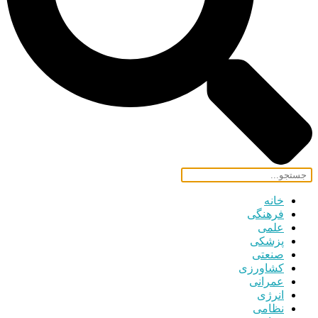
خانه
فرهنگی
علمی
پزشکی
صنعتی
کشاورزی
عمرانی
انرژی
نظامی