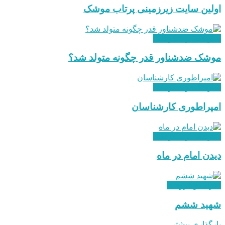
اولین سایت زیرزمینی پرتاب موشک
سازندگی و شکوفایی
موشک ضدشناور قدر چگونه متولد شد؟
سازندگی و شکوفایی
امپراطوری کارشناسان
سازندگی و شکوفایی
دیدن امام در ماه
احزاب و گروه ها
شهید ششم
بارگذاری بیشتر