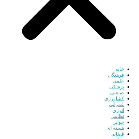
خانه
فرهنگی
علمی
پزشکی
صنعتی
کشاورزی
عمرانی
انرژی
نظامی
جوایز
هسته ای
قضایی