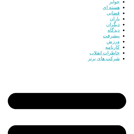
جوایز
هسته ای
قضایی
یاران
دیگران
دیدگاه
پیشرفت
ورزش
کارنامه
خاطرات انقلاب
شرکت های برتر