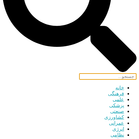
خانه
فرهنگی
علمی
پزشکی
صنعتی
کشاورزی
عمرانی
انرژی
نظامی