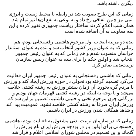
دیگری داشته باشد.
زمانی که این طرح تصویب شد در رابطه با محیط‌ زیست و انرژی
اتمی نیز چنین اتفاقی رخ داد و به نوعی به نفع آن‌ها نیز تمام شد.
همان شب اعلام کردند ساختار ریاست جمهوری تغییر کرده و این
سه معاونت به آن اضافه شده است.
بنده دو مرتبه انتخاب اول مرحوم هاشمی رفسنجانی بودم، هم
زمانی که به عنوان وزیر کشور انتخاب شد و بنده به عنوان استاندار
خراسان منصوب شدم و هم زمانی که به عنوان رئیس جمهور
انتخاب شد و اولین حکم را برای بنده به عنوان رییس سازمان
تربیت‌بدنی صادر کرد.
زمانی که هاشمی رفسنجانی به عنوان رئیس جمهور ایران فعالیت
می‌کرد تصمیم گرفته بود تحولی در حوزه ورزش ایجاد کند و ورزش
با مردم گره بخورد. آن زمان بیشتر ورزش به رشته کشتی خلاصه
می‌شد و با توجه به اینکه در رشته کشتی قهرمان جهان بودیم و
بزرگانی چون مرحوم تختی و حبیبی داشتیم، تصمیم بر این شد که
ورزش ایران صرفا به رشته کشتی خلاصه نشود، عمومیت پیدا کند
و شاهد همگانی شدن ورزش در ایران باشیم.
زمانی که در سازمان تربیت بدنی مشغول به فعالیت بودم، هاشمی‌
رفسنجانی برای اولین بار در بودجه ورزش ایران نام ورزش را
گنجاند و این تصمیم در مجلس شورای اسلامی اعلام و قرار شد