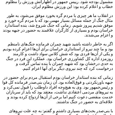
مشمول بودجه شود. رییس جمهور در اظهاراتش ورزش را مظلوم
خطاب و اعلام کرده بود: این ورزش مظلوم ایران.
در انقلاب ما هر چیزی با مردم گره بخورد موفق می‌شود، به طور
مثال جنگ از جمله مسائل بسیار مهمی بود که با مردم گره خورد و
موفق شدیم پیروز شویم. زمانی که جنگ شروع شد، بنده استاندارد
خراسان بودم و بسیاری از کارگران علاقمند به حضور در جبهه بودند
و اعزام می‌شدند.
اگر به خاطر داشته باشید شهید چمران فرمانده جنگ‌های نامنظم
بود و ما چند نیرو از استانداری خراسان برای آن‌ها اعزام کرده بودیم
و یکی از آن‌ها فردی بود که شش کلاس سواد داشت و کارمند
روزمزد اداره کل کشاورزی خراسان بود. عملکرد این فرد در جنگ
به حدی درخشان بود که شهید چمران با بنده تماس گرفت و
درخواست کرد که چند نیروی دیگر برای آنها اعزام کنیم.
زمانی که بنده استاندار خراسان بودم استقبال مردم برای حضور در
جبهه باورنکردنی و فوق‌العاده بود. آن زمان بنی‌صدر فرمانده کل قوا
و رئیس‌جمهور بود. وی به هیچ‌وجه افراد داوطلب را قبول نمی‌کرد و
به نیروهای مردمی اعتقادی نداشت، معتقد بود که باید از سربازان
خدمت منقضی دعوت کنیم اما برخی از آن‌ها ازدواج کرده بودند و
علاقه‌ای به حضور در جنگ نداشتند.
با بنی‌صدر بحث‌های بسیاری داشتم و گفتم: به چه علت نیروهای