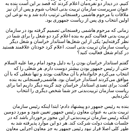
کنیم. در دیدار دو نفره‌مان اعلام کردند که قصد بر این است بنده به
عنوان سرپرست سازمان تربیت بدنی انتخاب شوم و پس از آن نیز
ملاقات با مرحوم هاشمی رفسنجانی ترتیب داده شد و به نوعی این
اولین انتخاب وی پس از ریاست جمهوری بود.
زمانی که مرحوم هاشمی رفسنجانی تصمیم گرفته بود در سازمان
تربیت‌ بدنی فعالیت کنم به بنده اعلام کرد دو شغل را برای شما در
نظر گرفته‌ایم؛ یکی از این شغل‌ها استاندار خراسان و شغل دیگر
ریاست سازمان تربیت‌ بدنی است. اعلام کرد خودتان علاقمند هستید
در کدام شغل فعالیت کنید؟
گفتم استاندار خراسان بودن را به دلیل وجود امام رضا علیه السلام
حتی از رئیس جمهور بودن بیشتر دوست دارم. هر شغلی را که
انتخاب می‌کردم خانواده‌ام با آن مخالفت بودند و تنها شغلی که با آن
موافق می‌کردند استاندار خراسان بود. هاشمی‌رفسنجانی به بنده
گفت: برای تصدی استاندار خراسان چند گزینه دیگر داریم اما برای
ریاست سازمان تربیت‌بدنی جز شما شخص دیگری را انتخاب
نکرده‌ایم.
بنده به رئیس جمهور دو پیشنهاد دادم؛ ابتدا اینکه رئیس سازمان
تربیت بدنی به عنوان معاون رئیس جمهور تعیین شود و مورد دومین
اینکه رئیس سازمان تربیت‌بدنی از این مجوز برخوردار باشد که در
جلسات هیئت دولت شرکت کند. هر دو این موارد پذیرفته شد به
طور کلی اصلا قرار نبود رئیس جمهور به جز معاون اجرایی معاون