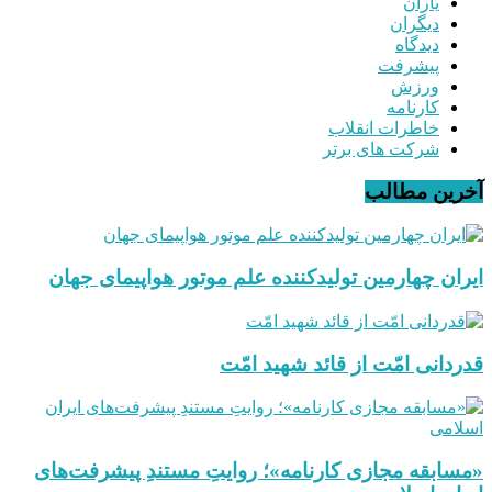
یاران
دیگران
دیدگاه
پیشرفت
ورزش
کارنامه
خاطرات انقلاب
شرکت های برتر
آخرین مطالب
ایران چهارمین تولیدکننده علم موتور هواپیمای جهان
قدردانی امّت از قائد شهید امّت
«مسابقه مجازی کارنامه»؛ روایتِ مستندِ پیشرفت‌های