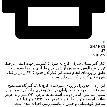
0
SHARES
47
VIEWS
کنار گذر شمال شرقی کرج به طول ۵ کیلومتر جهت انتقال ترافیک
تهران – چالوس به بیرون از شهر کرج طراحی و اجرا شده است.
طبق برآوردهای انجام شده، این کنارگذر حدود ۲۵% از بار ترافیک
شهرستان کرج را کاهش داده است.
این راه از حدود پل ورودی شهرستان کرج با یک گذرگاه همسطح
شروع شده و به منطقه بیلقان در ۵ کیلومتری جاده کرج – چالوس
منتهی می‌شود که در دو باند آسفالته به عرض ۷/۳۰ متر و به عرض
شانه راه سه متر در طرفین ( عرض کلاً ۱۳/۳۰ متر ) با عبور از
مناطق کوهستانی و جنس نامناسب زمین احداث شده است.