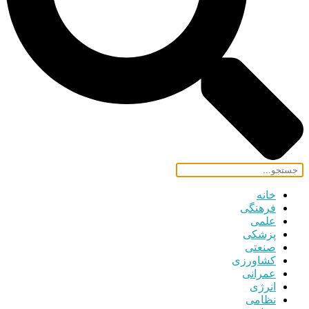
خانه
فرهنگی
علمی
پزشکی
صنعتی
کشاورزی
عمرانی
انرژی
نظامی