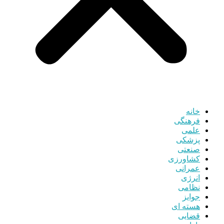
خانه
فرهنگی
علمی
پزشکی
صنعتی
کشاورزی
عمرانی
انرژی
نظامی
جوایز
هسته ای
قضایی