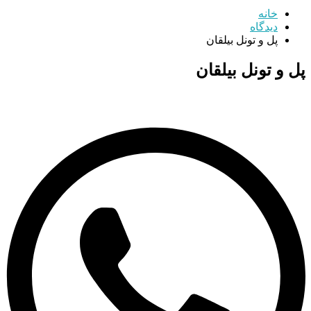
خانه
دیدگاه
پل و تونل بیلقان
پل و تونل بیلقان