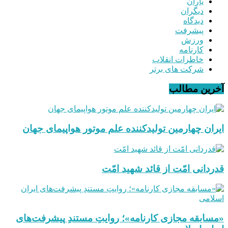
یاران
دیگران
دیدگاه
پیشرفت
ورزش
کارنامه
خاطرات انقلاب
شرکت های برتر
آخرین مطالب
ایران چهارمین تولیدکننده علم موتور هواپیمای جهان
قدردانی امّت از قائد شهید امّت
«مسابقه مجازی کارنامه»؛ روایتِ مستندِ پیشرفت‌های