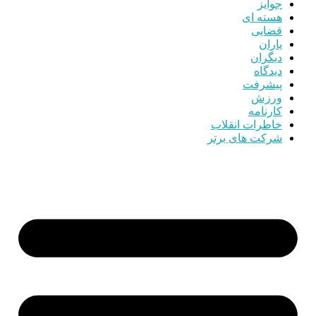
جوایز
هسته ای
قضایی
یاران
دیگران
دیدگاه
پیشرفت
ورزش
کارنامه
خاطرات انقلاب
شرکت های برتر