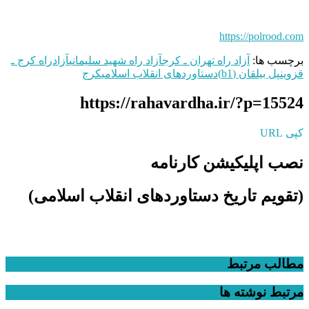
https://polrood.com
برچسب ها:
آزاد راه تهران ـ کرج
آزاد راه شهید سلیمانی
آزادراه کرج ـ
قزوین
پل بیلقان (b1)
دستاوردهای انقلاب اسلامی
کرج
https://rahavardha.ir/?p=15524
کپی URL
نصب اپلیکیشن کارنامه
(تقویم تاریخ دستاوردهای انقلاب اسلامی​)
مطالب مرتبط
مرتبط
نوشته ها