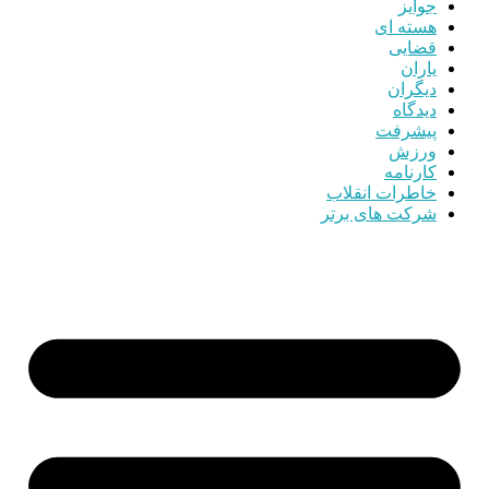
جوایز
هسته ای
قضایی
یاران
دیگران
دیدگاه
پیشرفت
ورزش
کارنامه
خاطرات انقلاب
شرکت های برتر