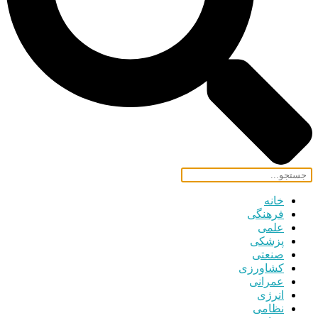
خانه
فرهنگی
علمی
پزشکی
صنعتی
کشاورزی
عمرانی
انرژی
نظامی