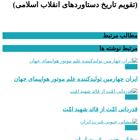
(تقویم تاریخ دستاوردهای انقلاب اسلامی​)
مطالب مرتبط
مرتبط
نوشته ها
دیدگاه
ایران چهارمین تولیدکننده علم موتور هواپیمای جهان
دیدگاه
قدردانی امّت از قائد شهید امّت
دیدگاه
پیشانی جنوبی غیرت ایران