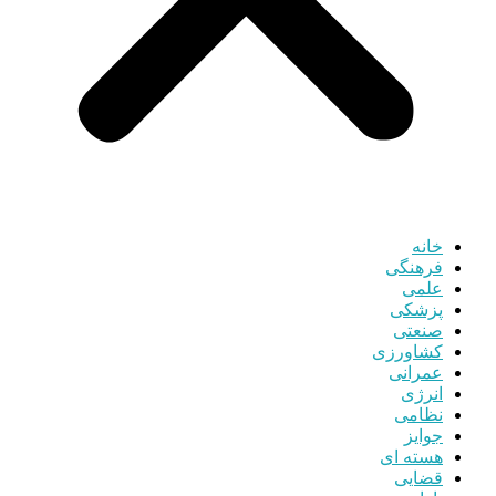
خانه
فرهنگی
علمی
پزشکی
صنعتی
کشاورزی
عمرانی
انرژی
نظامی
جوایز
هسته ای
قضایی