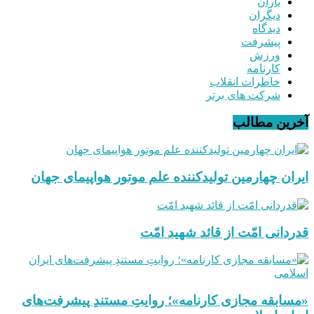
یاران
دیگران
دیدگاه
پیشرفت
ورزش
کارنامه
خاطرات انقلاب
شرکت های برتر
آخرین مطالب
ایران چهارمین تولیدکننده علم موتور هواپیمای جهان
قدردانی امّت از قائد شهید امّت
«مسابقه مجازی کارنامه»؛ روایتِ مستندِ پیشرفت‌های