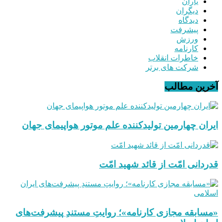
یاران
دیگران
دیدگاه
پیشرفت
ورزش
کارنامه
خاطرات انقلاب
شرکت های برتر
آخرین مطالب
ایران چهارمین تولیدکننده علم موتور هواپیمای جهان
قدردانی امّت از قائد شهید امّت
«مسابقه مجازی کارنامه»؛ روایتِ مستندِ پیشرفت‌های