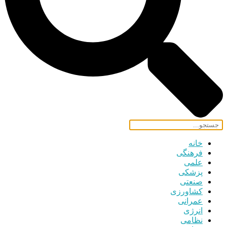
خانه
فرهنگی
علمی
پزشکی
صنعتی
کشاورزی
عمرانی
انرژی
نظامی