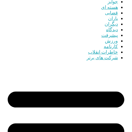
جوایز
هسته ای
قضایی
یاران
دیگران
دیدگاه
پیشرفت
ورزش
کارنامه
خاطرات انقلاب
شرکت های برتر