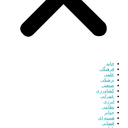
خانه
فرهنگی
علمی
پزشکی
صنعتی
کشاورزی
عمرانی
انرژی
نظامی
جوایز
هسته ای
قضایی