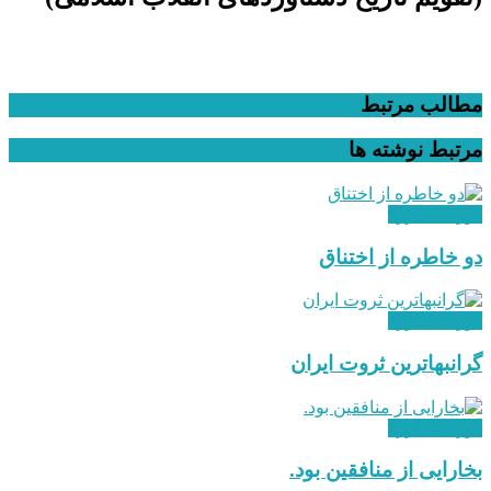
مطالب مرتبط
مرتبط
نوشته ها
دوران مبارزه
دو خاطره از اختناق
دوران مبارزه
گرانبهاترین ثروت ایران
دوران مبارزه
بخارایی از منافقین بود.