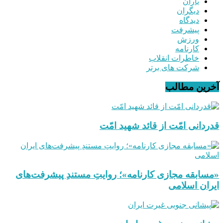
یاران
دیگران
دیدگاه
پیشرفت
ورزش
کارنامه
خاطرات انقلاب
شرکت های برتر
آخرین مطالب
قدردانی امّت از قائد شهید امّت
«مسابقه مجازی کارنامه»؛ روایتِ مستندِ پیشرفت‌های
ایران اسلامی