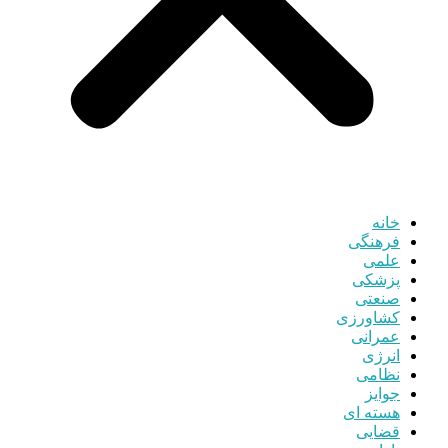
خانه
فرهنگی
علمی
پزشکی
صنعتی
کشاورزی
عمرانی
انرژی
نظامی
جوایز
هسته ای
قضایی