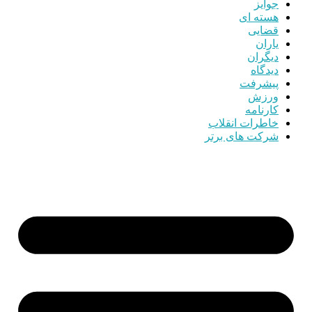
جوایز
هسته ای
قضایی
یاران
دیگران
دیدگاه
پیشرفت
ورزش
کارنامه
خاطرات انقلاب
شرکت های برتر