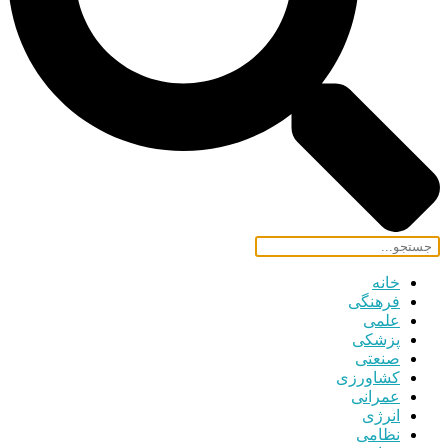
خانه
فرهنگی
علمی
پزشکی
صنعتی
کشاورزی
عمرانی
انرژی
نظامی