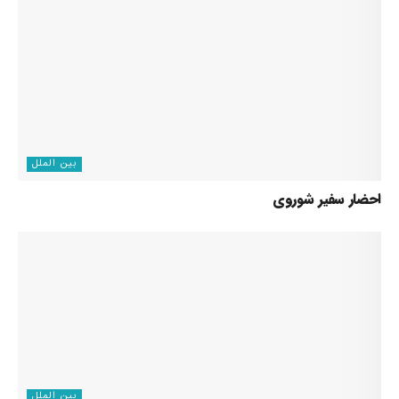
بین الملل
احضار سفیر شوروی
بین الملل