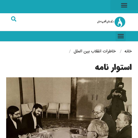
هسته ای
خاطرات انقلاب
شرکت های برتر
خانه
خاطرات انقلاب
بین الملل
استوار نامه