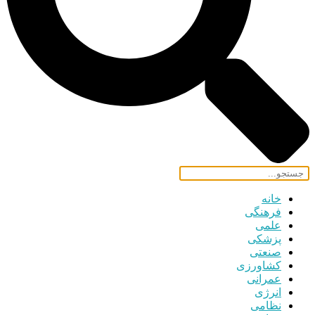
خانه
فرهنگی
علمی
پزشکی
صنعتی
کشاورزی
عمرانی
انرژی
نظامی