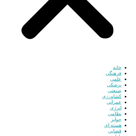
خانه
فرهنگی
علمی
پزشکی
صنعتی
کشاورزی
عمرانی
انرژی
نظامی
جوایز
هسته ای
قضایی