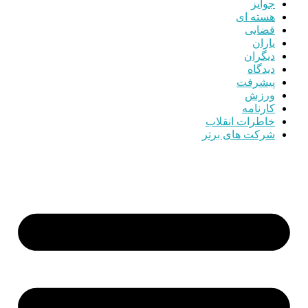
جوایز
هسته ای
قضایی
یاران
دیگران
دیدگاه
پیشرفت
ورزش
کارنامه
خاطرات انقلاب
شرکت های برتر