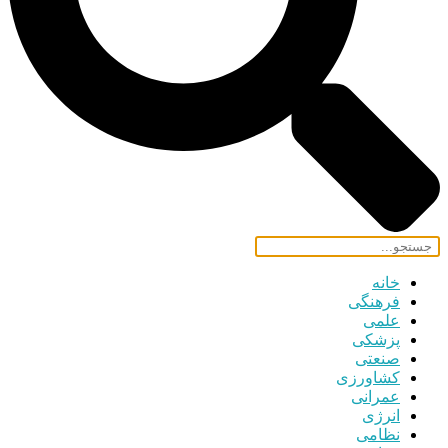
خانه
فرهنگی
علمی
پزشکی
صنعتی
کشاورزی
عمرانی
انرژی
نظامی