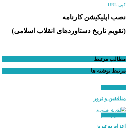
کپی URL
نصب اپلیکیشن کارنامه
(تقویم تاریخ دستاوردهای انقلاب اسلامی​)
مطالب مرتبط
مرتبط
نوشته ها
استقرار نظام
منافقین و ترور
استقرار نظام
اعزام به تبریز