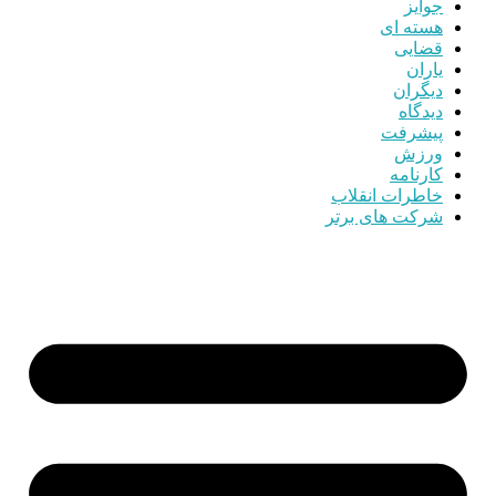
جوایز
هسته ای
قضایی
یاران
دیگران
دیدگاه
پیشرفت
ورزش
کارنامه
خاطرات انقلاب
شرکت های برتر