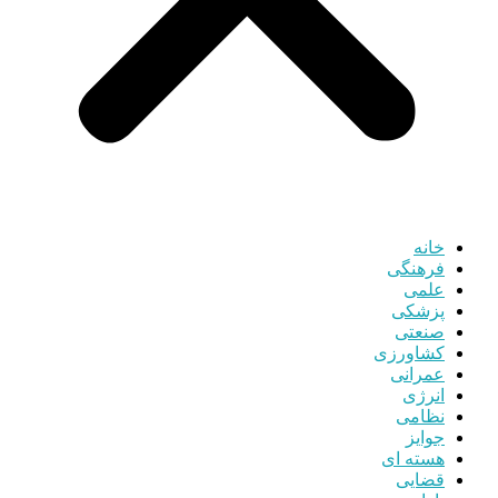
خانه
فرهنگی
علمی
پزشکی
صنعتی
کشاورزی
عمرانی
انرژی
نظامی
جوایز
هسته ای
قضایی