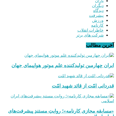
یاران
دیگران
دیدگاه
پیشرفت
ورزش
کارنامه
خاطرات انقلاب
شرکت های برتر
آخرین مطالب
ایران چهارمین تولیدکننده علم موتور هواپیمای جهان
قدردانی امّت از قائد شهید امّت
«مسابقه مجازی کارنامه»؛ روایتِ مستندِ پیشرفت‌های