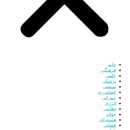
خانه
فرهنگی
علمی
پزشکی
صنعتی
کشاورزی
عمرانی
انرژی
نظامی
جوایز
هسته ای
قضایی