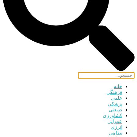
خانه
فرهنگی
علمی
پزشکی
صنعتی
کشاورزی
عمرانی
انرژی
نظامی