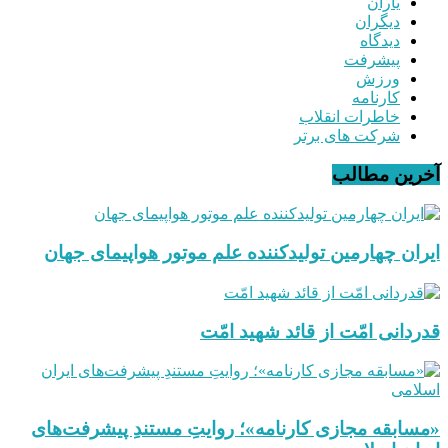
یاران
دیگران
دیدگاه
پیشرفت
ورزش
کارنامه
خاطرات انقلاب
شرکت های برتر
آخرین مطالب
ایران چهارمین تولیدکننده علم موتور هواپیمای جهان
قدردانی امّت از قائد شهید امّت
«مسابقه مجازی کارنامه»؛ روایتِ مستندِ پیشرفت‌های