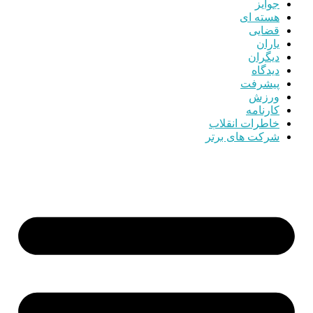
جوایز
هسته ای
قضایی
یاران
دیگران
دیدگاه
پیشرفت
ورزش
کارنامه
خاطرات انقلاب
شرکت های برتر