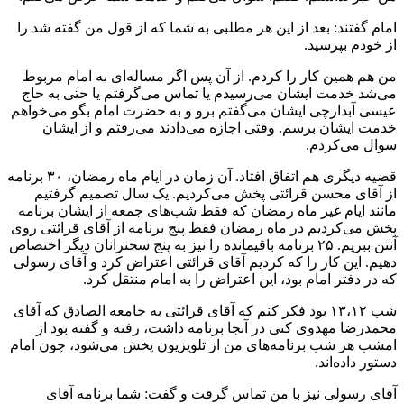
امام گفتند: بعد از این هر مطلبی به شما که از قول من گفته شد را
از خودم بپرسید.
من هم همین کار را کردم. از آن پس اگر مساله‌ای به امام مربوط
می‌شد خدمت ایشان می‌رسیدم یا تماس می‌گرفتم یا حتی به حاج
عیسی آبدارچی ایشان می‌گفتم برو و به حضرت امام بگو می‌خواهم
خدمت ایشان برسم. وقتی اجازه می‌دادند می‌رفتم و از ایشان
سوال می‌کردم.
قضیه دیگری هم اتفاق افتاد. آن زمان در ایام ماه رمضان، ۳۰ برنامه
از آقای محسن قرائتی پخش می‌کردیم. یک سال تصمیم گرفتیم
مانند ایام غیر ماه رمضان که فقط شب‌های جمعه از ایشان برنامه
پخش می‌کردیم در ماه رمضان فقط پنج برنامه از آقای قرائتی روی
آنتن ببریم. ۲۵ برنامه باقیمانده را نیز به پنج سخنرانان دیگر اختصاص
دهیم. این کار را که کردیم آقای قرائتی اعتراض کرد و آقای رسولی
که در دفتر امام بود، این اعتراض را به امام منتقل کرد.
شب ۱۳،۱۲ بود فکر کنم که آقای قرائتی به جامعه الصادق که آقای
محمدرضا مهدوی کنی در آنجا برنامه داشت، رفته و گفته بود از
امشب هر شب برنامه‌های من از تلویزیون پخش می‌شود، چون امام
دستور داده‌اند.
آقای رسولی نیز با من تماس گرفت و گفت: شما برنامه آقای