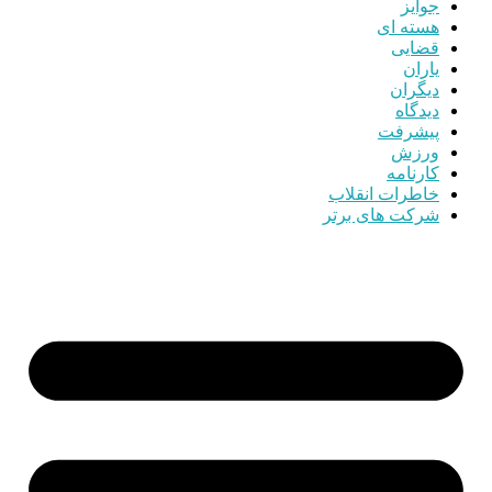
جوایز
هسته ای
قضایی
یاران
دیگران
دیدگاه
پیشرفت
ورزش
کارنامه
خاطرات انقلاب
شرکت های برتر