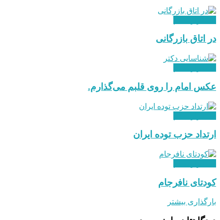
استقرار نظام
در اتاق بازرگانی
استقرار نظام
عکس امام را روی قلبم می‌گذارم.
استقرار نظام
ارتداد حزب توده ایران
استقرار نظام
کودتای نافرجام
بارگذاری بیشتر