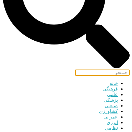
خانه
فرهنگی
علمی
پزشکی
صنعتی
کشاورزی
عمرانی
انرژی
نظامی