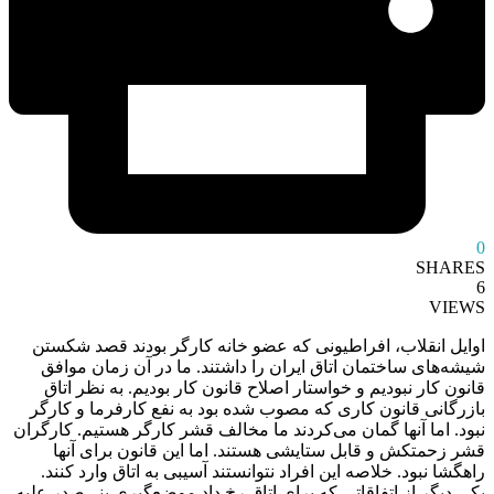
0
SHARES
6
VIEWS
اوایل انقلاب، افراطیونی که عضو خانه کارگر بودند قصد شکستن
شیشه‌های ساختمان اتاق ایران را داشتند. ما در آن زمان موافق
قانون کار نبودیم و خواستار اصلاح قانون کار بودیم. به نظر اتاق
بازرگانی قانون کاری که مصوب شده بود به نفع کارفرما و کارگر
نبود. اما آنها گمان می‌کردند ما مخالف قشر کارگر هستیم. کارگران
قشر زحمتکش و قابل ستایشی هستند. اما این قانون برای آنها
راهگشا نبود. خلاصه این افراد نتوانستند آسیبی به اتاق وارد کنند.
یکی دیگر از اتفاقاتی که برای اتاق رخ داد موضع‌گیری بنی‌صدر علیه