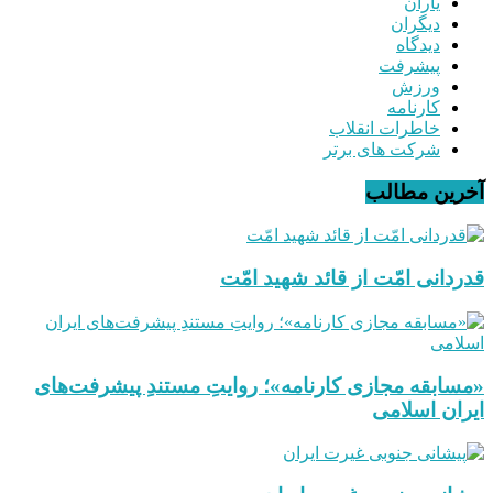
یاران
دیگران
دیدگاه
پیشرفت
ورزش
کارنامه
خاطرات انقلاب
شرکت های برتر
آخرین مطالب
قدردانی امّت از قائد شهید امّت
«مسابقه مجازی کارنامه»؛ روایتِ مستندِ پیشرفت‌های
ایران اسلامی