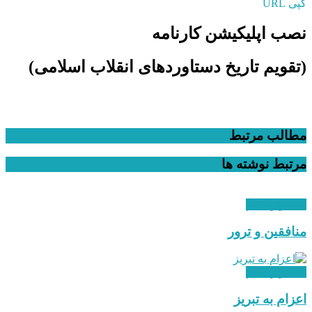
کپی URL
نصب اپلیکیشن کارنامه
(تقویم تاریخ دستاوردهای انقلاب اسلامی​)
مطالب مرتبط
مرتبط
نوشته ها
استقرار نظام
منافقین و ترور
استقرار نظام
اعزام به تبریز