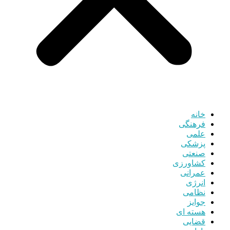
خانه
فرهنگی
علمی
پزشکی
صنعتی
کشاورزی
عمرانی
انرژی
نظامی
جوایز
هسته ای
قضایی