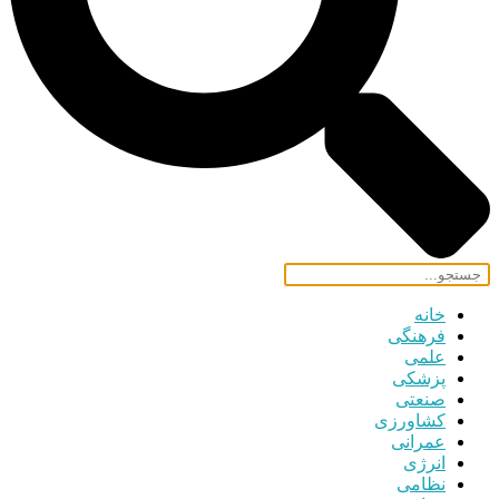
خانه
فرهنگی
علمی
پزشکی
صنعتی
کشاورزی
عمرانی
انرژی
نظامی