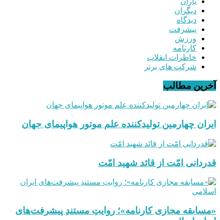
یاران
دیگران
دیدگاه
پیشرفت
ورزش
کارنامه
خاطرات انقلاب
شرکت های برتر
آخرین مطالب
ایران چهارمین تولیدکننده علم موتور هواپیمای جهان
قدردانی امّت از قائد شهید امّت
«مسابقه مجازی کارنامه»؛ روایتِ مستندِ پیشرفت‌های