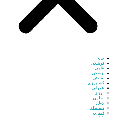
خانه
فرهنگی
علمی
پزشکی
صنعتی
کشاورزی
عمرانی
انرژی
نظامی
جوایز
هسته ای
قضایی