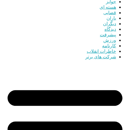
جوایز
هسته ای
قضایی
یاران
دیگران
دیدگاه
پیشرفت
ورزش
کارنامه
خاطرات انقلاب
شرکت های برتر