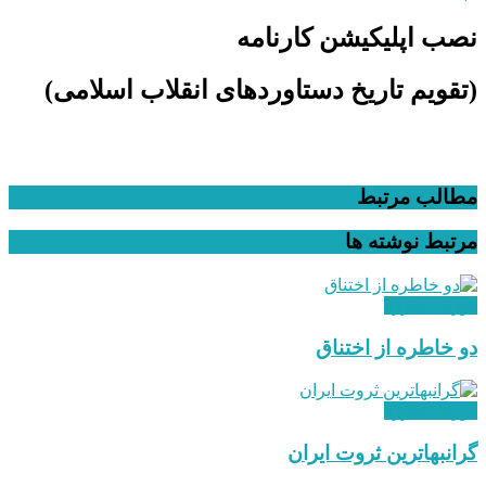
نصب اپلیکیشن کارنامه
(تقویم تاریخ دستاوردهای انقلاب اسلامی​)
مطالب مرتبط
مرتبط
نوشته ها
دوران مبارزه
دو خاطره از اختناق
دوران مبارزه
گرانبهاترین ثروت ایران