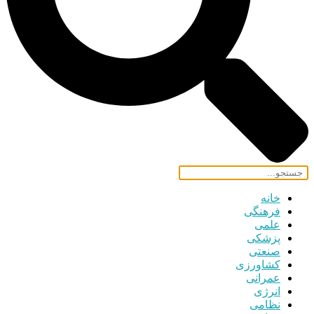
خانه
فرهنگی
علمی
پزشکی
صنعتی
کشاورزی
عمرانی
انرژی
نظامی