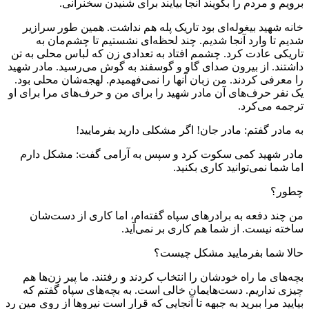
برویم و مردم را بگویند آنجا بیایند برای شنیدن سخنرانی.
خانه شهید بیغوله‌ای بود تاریک پله هم نداشت. همین طور سرازیر
شدیم تا وارد آنجا شدیم. چند لحظه‌ای نشستیم تا چشم‌مان به
تاریکی عادت کرد. چشمم افتاد به تعدادی زن که لباس محلی به تن
داشتند. از بیرون صدای گاو و گوسفند به گوش می‌رسید. مادر شهید
را معرفی کردند. من زبان آنها را نمی‌فهمیدم. لهجه‌شان محلی بود.
یک نفر حرف‌های آن مادر شهید را براى من و حرف‌های مرا برای او
ترجمه می‌کرد.
به مادر گفتم: مادر جان! اگر مشکلی دارید بفرمایید!
مادر شهید کمی سکوت کرد و سپس به آرامی گفت: مشکل دارم
اما شما نمی‌توانید کاری بکنید.
چطور؟
من چند دفعه به برادرهای سپاه گفته‌ام، اما کاری از دست‌شان
ساخته نیست. از شما هم کاری بر نمی‌آید.
حالا شما بفرمایید مشکل چیست؟
بچه‌های ما راه خودشان را انتخاب کردند و رفتند. ما پیر زن‌ها هم
چیزی نداریم. دست‌هایمان خالی است. به بچه‌های سپاه گفتم که
بیایید مرا ببرید به جبهه تا آنجایی که قرار است نیروها از روی مین رد