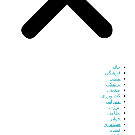
خانه
فرهنگی
علمی
پزشکی
صنعتی
کشاورزی
عمرانی
انرژی
نظامی
جوایز
هسته ای
قضایی