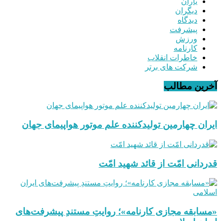
یاران
دیگران
دیدگاه
پیشرفت
ورزش
کارنامه
خاطرات انقلاب
شرکت های برتر
آخرین مطالب
ایران چهارمین تولیدکننده علم موتور هواپیمای جهان
قدردانی امّت از قائد شهید امّت
«مسابقه مجازی کارنامه»؛ روایتِ مستندِ پیشرفت‌های