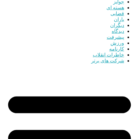
جوایز
هسته ای
قضایی
یاران
دیگران
دیدگاه
پیشرفت
ورزش
کارنامه
خاطرات انقلاب
شرکت های برتر