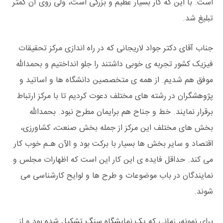
است. با این که کار بسیار عظیم و بزرگی است، ولی روی آن کمتر
تبلیغ شد.
جناب آقای دکتر جواد لاریجانی که در راه اندازی مرکز تحقیقات
فیزیک کشور تجربه ی خوبی داشتند را جلو انداختیم و بحمدالله
موفق هم شدیم. از همه ی متخصصین دانشگاه ها و اساتید و
پژوهشگران در رشته های مختلف دعوت کردیم تا با مرکز ارتباط
برقرار نمایند. خط و جناح هم برایمان مطرح نبود. بحمدالله
بخش های مختلف این مرکز از جمله بخش صنعت، کشاورزی،
اقتصاد و سایر بخش ها بسیار با برکت بود و الآن هـم خوب کار
می کند. حداقل فایده ی این کار این است که اظهارات مجلس و
نمایندگان در باب موضوعات و طرح ها و لوایح کارشناسی می
شوند.
برای نمونه، زمانی که یک نمایشگاه سنگ تشکیل شده بود و از