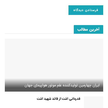
آخرین مطالب
ایران چهارمین تولیدکننده علم موتور هواپیمای جهان
قدردانی امّت از قائد شهید امّت