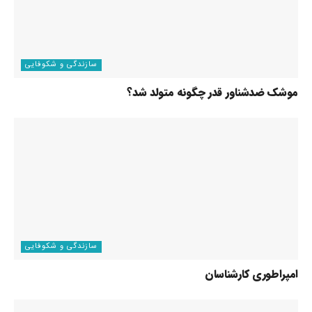
سازندگی و شکوفایی
موشک ضدشناور قدر چگونه متولد شد؟
سازندگی و شکوفایی
امپراطوری کارشناسان