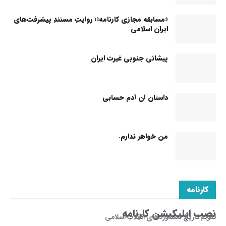
«مسابقه مجازی کارنامه»؛ روایتِ مستندِ پیشرفت‌های
ایران اسلامی
پیشانی جنوبی غیرت ایران
داستان آن آدم حسابی
من خواهر ندارم.
کارنامه
نصب اپلیکیشن کارنامه
تقویم تاریخ دستاوردهای انقلاب اسلامی