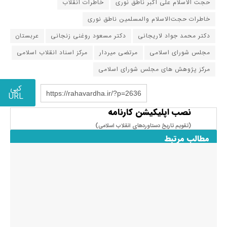
حجت الاسلام علی اکبر ناطق نوری
خاطرات انقلاب
خاطرات حجت‌الاسلام والمسلمین ناطق نوری
دکتر محمد جواد لاریجانی
دکتر مسعود روغنی زنجانی
عربستان
مجلس شورای اسلامی
مرتضی میردار
مرکز اسناد انقلاب اسلامی
مرکز پژوهش های مجلس شورای اسلامی
کپی
https://rahavardha.ir/?p=2636
URL
نصب اپلیکیشن کارنامه
(تقویم تاریخ دستاوردهای انقلاب اسلامی​)
مطالب مرتبط