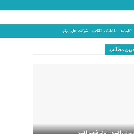
کارنامه
خاطرات انقلاب
شرکت های برتر
رین مطالب
ردانی امّت از قائد شهید امّت