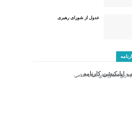
عدول از شورای رهبری
رنامه
 اپلیکیشن کارنامه
م تاریخ دستاوردهای انقلاب اسلامی