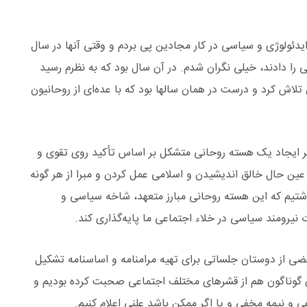
یدئولوژی و سیاسی در کار مجادین پی بردم و وقتی آنها در سال
لحاقی را دادند، خیلی نگران شدم. در آن سال بود که به نظرم رسید
لاش کرد و درست در همان سالها بود که با عده‌ای از روحانیون
انمان به فکر ایجاد یک هسته روحانی متشکل بر اساس تأکید روی تقوی و
عین حال خالق اندیشیدن و اسلامی عمل کردن و مبرا از هر گونه
داشتیم که این هسته روحانی مبارز متعهد، شاخه سیاسی و
نیرومند سیاسی در خلاء اجتماعی ما پایه‌گذاری کند.
م شد. با بعضی از دوستان جلساتی برای تهیه مرامنامه و اساسنامه تشکیل
ان گوناگون هم از قشرهای مختلف اجتماعی صحبت کرده بودیم و
 نیمه مخفی و یا اگر ممکن باشد علنی اعلام کنیم.