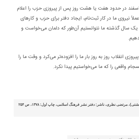
ول اسفند در حدود هفت یا هشت روز پس از پیروزی حزب را اعلام
اً نیروی ما در کار ثبت‌نام، ایجاد دفتر برای حزب و کارهای
 یک سال گذشته ما نتوانستیم آن‌طور که دلمان می‌خواست و
دهیم.
روزی انقلاب روز به روز بار ما را افزوده‌تر می‌کرد و وقت ما را
جام واقعی را که ما می‌خواستیم پیدا نکرد.
منبع: خاطرات ماندگار {از زندگی آیت‌الله دکتر سیدمحمد حسینی بهشتی}، مرتضی نظری، ناشر: دفتر نشر فرهنگ اسلامی، چاپ اول: ۱۳۷۸، ص ۲۵۴