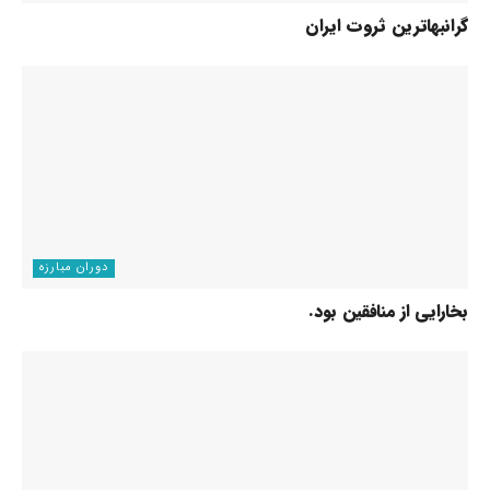
گرانبهاترین ثروت ایران
دوران مبارزه
بخارایی از منافقین بود.