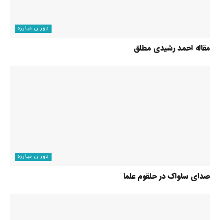
دوران مبارزه
مقاله احمد رشیدی مطلق
دوران مبارزه
صدای ساواک در حلقوم علما