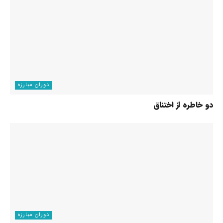
دوران مبارزه
دو خاطره از اختناق
دوران مبارزه