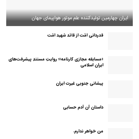
ایران چهارمین تولیدکننده علم موتور هواپیمای جهان
قدردانی امّت از قائد شهید امّت
«مسابقه مجازی کارنامه»؛ روایتِ مستندِ پیشرفت‌های
ایران اسلامی
پیشانی جنوبی غیرت ایران
داستان آن آدم حسابی
من خواهر ندارم.