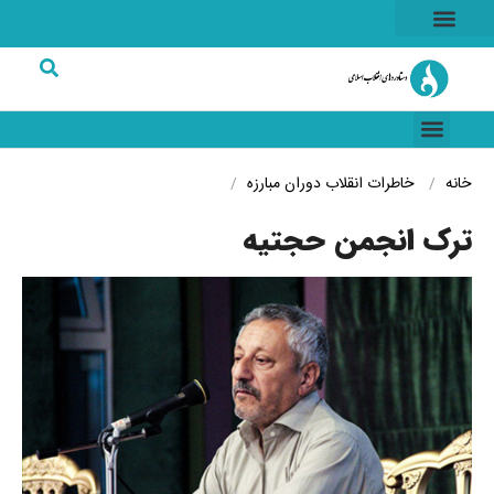
هسته ای
خاطرات انقلاب
شرکت های برتر
خانه
خاطرات انقلاب
دوران مبارزه
ترک انجمن حجتیه