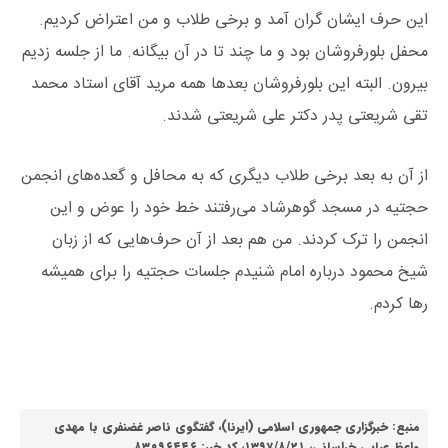
این حرف ایشان گران آمد و برخی طلاب و من اعتراض کردیم.
محفل بلورفروشان بود و ما چند تا در آن بیگانه. ما از جلسه زدیم
بیرون. البته این بلورفروشان بعدها همه مرید آقای استاد محمد
تقی شریعتی پدر دکتر علی شریعتی شدند.
از آن به بعد برخی طلاب دیگری که به محافل و گعده‌های انجمن
حجتیه در مسجد گوهرشاد می‌رفتند خط خود را عوض و این
انجمن را ترک کردند. من هم بعد از آن حرف‌هایی که از زبان
شیخ محمود درباره امام شنیدم جلسات حجتیه را برای همیشه
رها کردم.
منبع: خبرگزاری جمهوری اسلامی (ایرنا)، گفتگوی ناصر غضنفری با مهدی
واعظ عبایی خراسانی، ۱۳۹۷/۸/۲۱، کد خبر: ۸۳۰۹۶۴۴۶