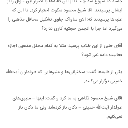
جلسه که شروع شد چند تا از این طلبه‌ها با اصرار این سوال را از
ایشان پرسیدند. آقا شیخ محمود سکوت اختیار کرد. تا این که
طلبه‌ها پرسیدند که: الان ساواک جلوی تشکیل محافل مذهبی را
می‌گیرد اما چرا با انجمن حجتیه کاری ندارد؟
آقای حلبی از این طلاب پرسید: مثلا به کدام محفل مذهبی اجازه
فعالیت داده نمی‌شود؟
یکی از طلبه‌ها گفت: سخنرانی‌ها و منبرهایی که طرفداران آیت‌الله
خمینی برگزار می‌کنند.
آقای شیخ محمود نگاهی به ما کرد و گفت: اینها – منبری‌های
طرفدار آیت‌الله خمینی – دکان باز کرده‌اند ولی ما دکان باز
نمی‌کنیم.