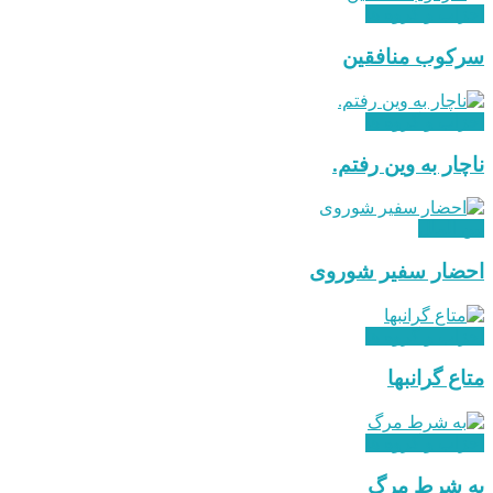
احزاب و گروه ها
سرکوب منافقین
احزاب و گروه ها
ناچار به وین رفتم.
بین الملل
احضار سفیر شوروی
احزاب و گروه ها
متاع گرانبها
احزاب و گروه ها
به شرط مرگ