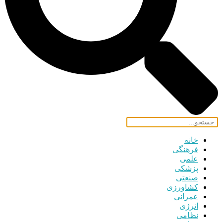
خانه
فرهنگی
علمی
پزشکی
صنعتی
کشاورزی
عمرانی
انرژی
نظامی