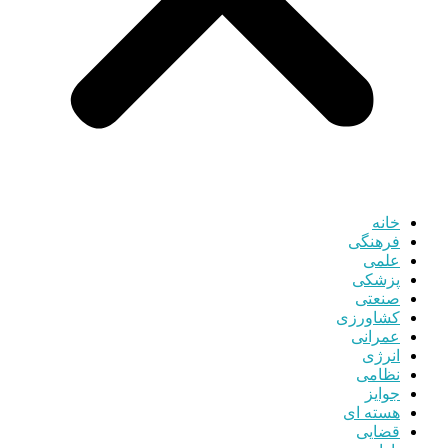
خانه
فرهنگی
علمی
پزشکی
صنعتی
کشاورزی
عمرانی
انرژی
نظامی
جوایز
هسته ای
قضایی