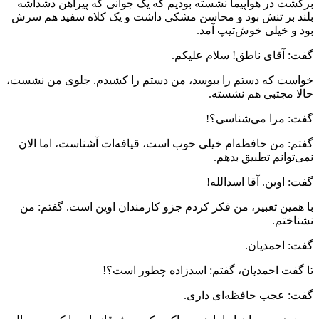
برگشت در هواپیما نشسته بودیم که یک جوانی که پیراهن دشداشه
بلند بر تنش بود و محاسن مشکی داشت و یک کلاه سفید هم سرش
بود و خیلی خوش‌تیپ آمد.
گفت: آقای ناطق! سلام علیکم.
خواست که دستم را ببوسد، من دستم را کشیدم. جلوی من نشست،
حالا مجتبی هم نشسته.
گفت: مرا می‌شناسی؟!
گفتم: من حافظه‌ام خیلی خوب است، قیافه‌ات آشناست، اما الان
نمی‌توانم تطبیق بدهم.
گفت: اوین. آقا اسدالله!
با همین تعبیر، من فکر کردم جزو کارمندان اوین است. گفتم: من
نشناختم.
گفت: احمدیان.
تا گفت احمدیان، گفتم: اسدزاده چطور است؟!
گفت: عجب حافظه‌ای داری.