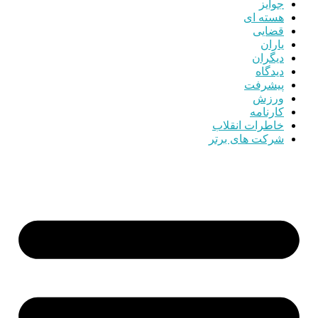
جوایز
هسته ای
قضایی
یاران
دیگران
دیدگاه
پیشرفت
ورزش
کارنامه
خاطرات انقلاب
شرکت های برتر