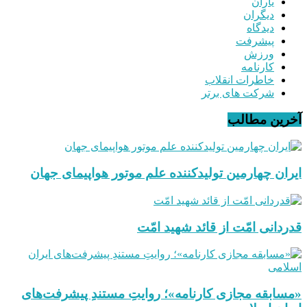
یاران
دیگران
دیدگاه
پیشرفت
ورزش
کارنامه
خاطرات انقلاب
شرکت های برتر
آخرین مطالب
ایران چهارمین تولیدکننده علم موتور هواپیمای جهان
قدردانی امّت از قائد شهید امّت
«مسابقه مجازی کارنامه»؛ روایتِ مستندِ پیشرفت‌های