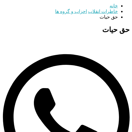
خانه
خاطرات انقلاب
احزاب و گروه ها
حق حیات
حق حیات