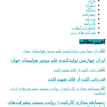
یاران
دیگران
دیدگاه
پیشرفت
ورزش
کارنامه
خاطرات انقلاب
شرکت های برتر
آخرین مطالب
ایران چهارمین تولیدکننده علم موتور هواپیمای جهان
قدردانی امّت از قائد شهید امّت
«مسابقه مجازی کارنامه»؛ روایتِ مستندِ پیشرفت‌های