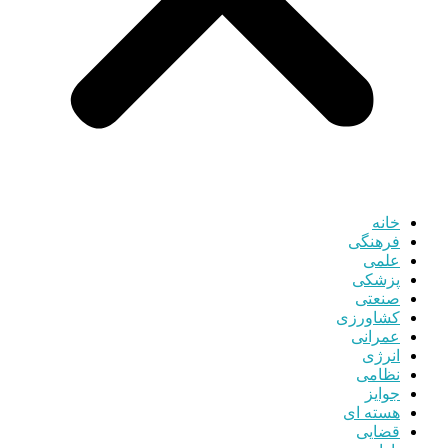
خانه
فرهنگی
علمی
پزشکی
صنعتی
کشاورزی
عمرانی
انرژی
نظامی
جوایز
هسته ای
قضایی