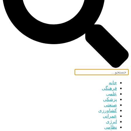
خانه
فرهنگی
علمی
پزشکی
صنعتی
کشاورزی
عمرانی
انرژی
نظامی