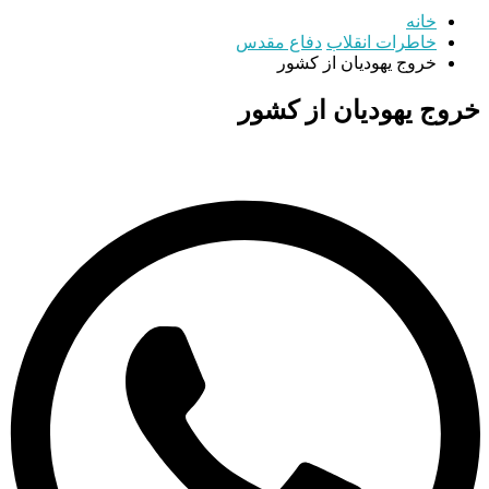
خانه
خاطرات انقلاب
دفاع مقدس
خروج یهودیان از کشور
خروج یهودیان از کشور