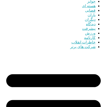
جوایز
هسته ای
قضایی
یاران
دیگران
دیدگاه
پیشرفت
ورزش
کارنامه
خاطرات انقلاب
شرکت های برتر