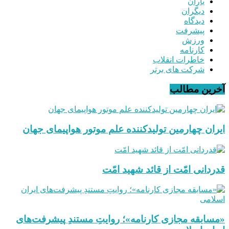
یاران
دیگران
دیدگاه
پیشرفت
ورزش
کارنامه
خاطرات انقلاب
شرکت های برتر
آخرین مطالب
ایران چهارمین تولیدکننده علم موتور هواپیمای جهان
قدردانی امّت از قائد شهید امّت
«مسابقه مجازی کارنامه»؛ روایتِ مستندِ پیشرفت‌های