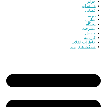
جوایز
هسته ای
قضایی
یاران
دیگران
دیدگاه
پیشرفت
ورزش
کارنامه
خاطرات انقلاب
شرکت های برتر