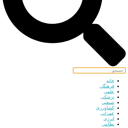
خانه
فرهنگی
علمی
پزشکی
صنعتی
کشاورزی
عمرانی
انرژی
نظامی