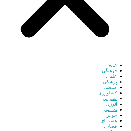
خانه
فرهنگی
علمی
پزشکی
صنعتی
کشاورزی
عمرانی
انرژی
نظامی
جوایز
هسته ای
قضایی