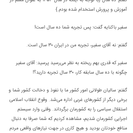
گفتم: ده سال {با توجه به اینکه در سال ۱۳۵۳ به عنوان معلم در
آموزش و پرورش استخدام شده بودم.}
سفیر باکنایه گفت: پس تجربه شما ده سال است!
گفتم: نه آقای سفیر، تجربه من در ایران ۳۰ سال است.
سفیر که قدری بهم ریخته به نظر می‌رسید پرسید: آقای سفیر
چگونه با ده سال سابقه کار، ۳۰ سال تجربه دارید؟!
گفتم: سالیان طولانی امور کشور ما با نفوذ و دخالت کشور شما و
برخی دیگر از کشورهای غربی اداره می‌شد. وقوع انقلاب اسلامی
استقلال سیاسی را به کشورمان برگرداند. وقتی وارد سیستم
اجرایی کشورمان شدیم، مشاهده کردیم که شما صرفا به دنبال
منافع خودتان بودید و هیچ کاری در جهت نیازهای واقعی مردم