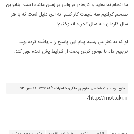
ما انجام نداده‌اید و کارهای فراوانی بر زمین مانده است. بنابراین
تصمیم گرفتیم سه شیفت کار کنیم. به این دلیل است که با هر
سال کارمان سه سال تجربه اندوختیم!
او که به نظر می رسید پیام این پاسخ را دریافت کرده بود،
ترجیح داد با عوض کردن بحث از شرایط پش آمده عبور کند.
منبع: وبسایت شخصی منوچهر متکی، خاطرات،۱۳۹۱/۸/۱، کد خبر: ۹۲
http://mottaki.ir/
برچسب ها:
1364
ترکیه
خاطرات انقلاب
دکتر منوچهر متکی