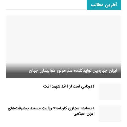
آخرین مطالب
ایران چهارمین تولیدکننده علم موتور هواپیمای جهان
قدردانی امّت از قائد شهید امّت
«مسابقه مجازی کارنامه»؛ روایتِ مستندِ پیشرفت‌های
ایران اسلامی