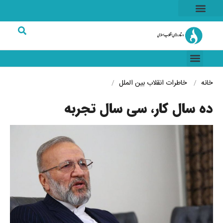
هسته ای
خاطرات انقلاب
شرکت های برتر
خانه
خاطرات انقلاب
بین الملل
ده سال کار، سی سال تجربه