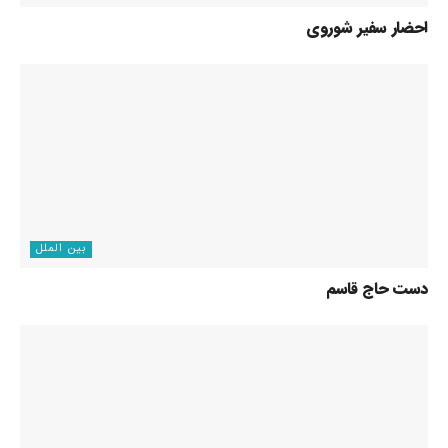
احضار سفیر شوروی
بین الملل
دست حاج قاسم