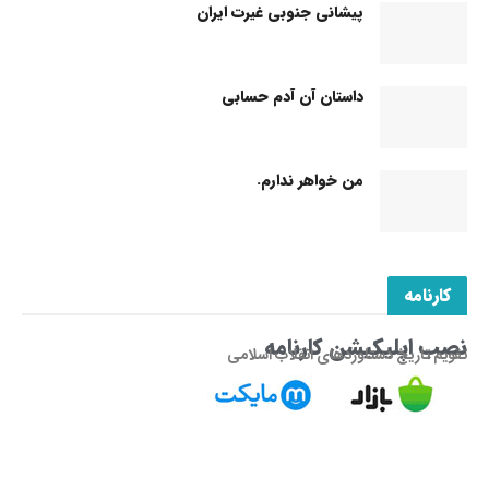
پیشانی جنوبی غیرت ایران
داستان آن آدم حسابی
من خواهر ندارم.
کارنامه
نصب اپلیکیشن کارنامه
تقویم تاریخ دستاوردهای انقلاب اسلامی