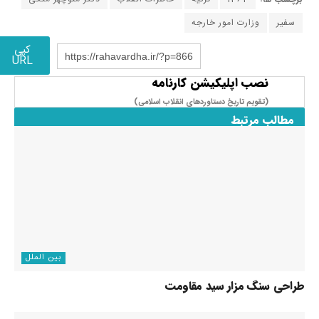
سفیر
وزارت امور خارجه
کپی
https://rahavardha.ir/?p=866
URL
نصب اپلیکیشن کارنامه
(تقویم تاریخ دستاوردهای انقلاب اسلامی​)
مطالب مرتبط
بین الملل
طراحی سنگ مزار سید مقاومت