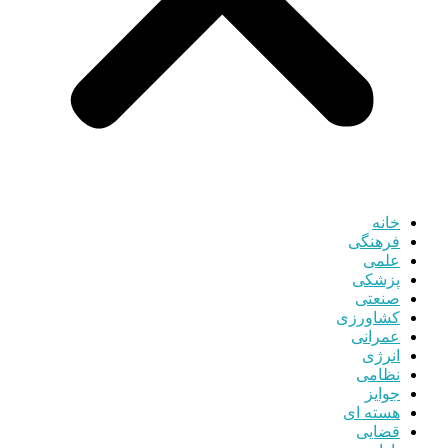
خانه
فرهنگی
علمی
پزشکی
صنعتی
کشاورزی
عمرانی
انرژی
نظامی
جوایز
هسته ای
قضایی