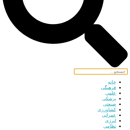
خانه
فرهنگی
علمی
پزشکی
صنعتی
کشاورزی
عمرانی
انرژی
نظامی