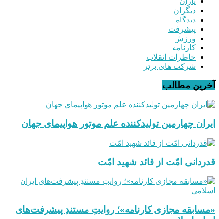
یاران
دیگران
دیدگاه
پیشرفت
ورزش
کارنامه
خاطرات انقلاب
شرکت های برتر
آخرین مطالب
ایران چهارمین تولیدکننده علم موتور هواپیمای جهان
قدردانی امّت از قائد شهید امّت
«مسابقه مجازی کارنامه»؛ روایتِ مستندِ پیشرفت‌های