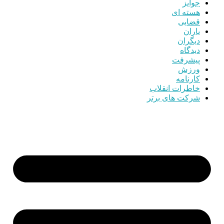
جوایز
هسته ای
قضایی
یاران
دیگران
دیدگاه
پیشرفت
ورزش
کارنامه
خاطرات انقلاب
شرکت های برتر