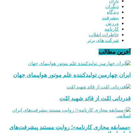
یاران
دیگران
دیدگاه
پیشرفت
ورزش
کارنامه
خاطرات انقلاب
شرکت های برتر
آخرین مطالب
ایران چهارمین تولیدکننده علم موتور هواپیمای جهان
قدردانی امّت از قائد شهید امّت
«مسابقه مجازی کارنامه»؛ روایتِ مستندِ پیشرفت‌های