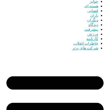
جوایز
هسته ای
قضایی
یاران
دیگران
دیدگاه
پیشرفت
ورزش
کارنامه
خاطرات انقلاب
شرکت های برتر