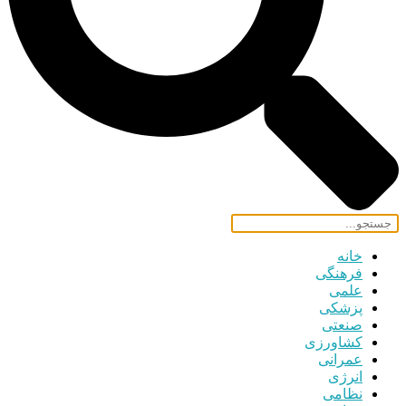
خانه
فرهنگی
علمی
پزشکی
صنعتی
کشاورزی
عمرانی
انرژی
نظامی