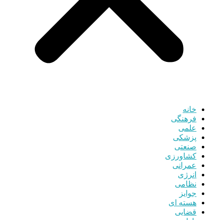
خانه
فرهنگی
علمی
پزشکی
صنعتی
کشاورزی
عمرانی
انرژی
نظامی
جوایز
هسته ای
قضایی