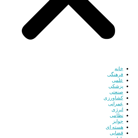
خانه
فرهنگی
علمی
پزشکی
صنعتی
کشاورزی
عمرانی
انرژی
نظامی
جوایز
هسته ای
قضایی