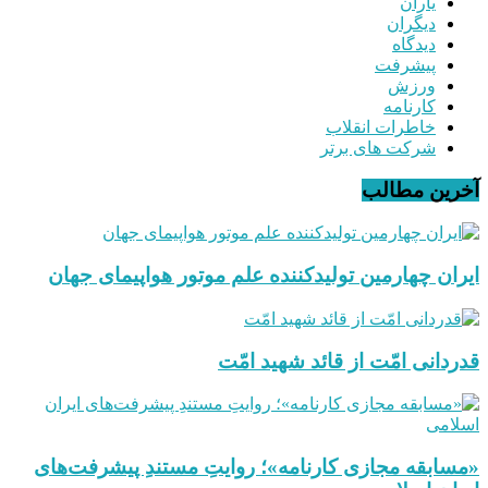
یاران
دیگران
دیدگاه
پیشرفت
ورزش
کارنامه
خاطرات انقلاب
شرکت های برتر
آخرین مطالب
ایران چهارمین تولیدکننده علم موتور هواپیمای جهان
قدردانی امّت از قائد شهید امّت
«مسابقه مجازی کارنامه»؛ روایتِ مستندِ پیشرفت‌های