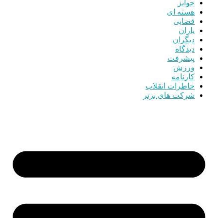
جوایز
هسته ای
قضایی
یاران
دیگران
دیدگاه
پیشرفت
ورزش
کارنامه
خاطرات انقلاب
شرکت های برتر