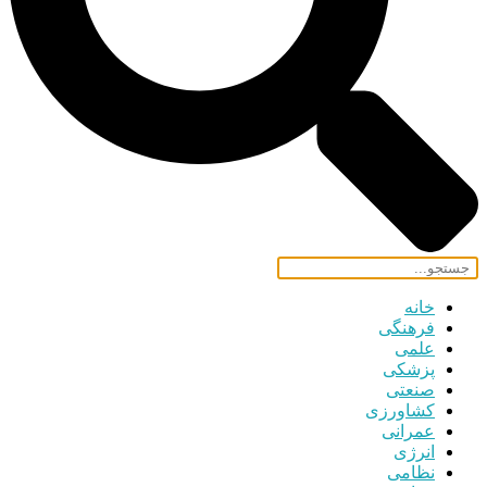
خانه
فرهنگی
علمی
پزشکی
صنعتی
کشاورزی
عمرانی
انرژی
نظامی