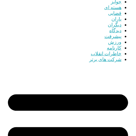
جوایز
هسته ای
قضایی
یاران
دیگران
دیدگاه
پیشرفت
ورزش
کارنامه
خاطرات انقلاب
شرکت های برتر