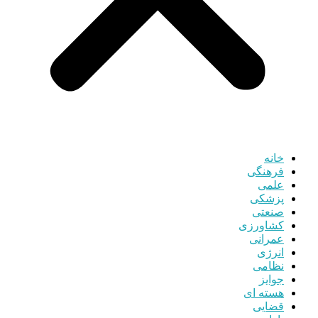
خانه
فرهنگی
علمی
پزشکی
صنعتی
کشاورزی
عمرانی
انرژی
نظامی
جوایز
هسته ای
قضایی