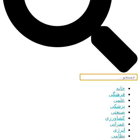
خانه
فرهنگی
علمی
پزشکی
صنعتی
کشاورزی
عمرانی
انرژی
نظامی