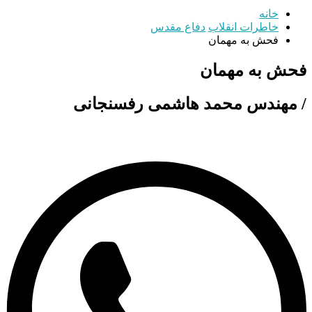
خانه
خاطرات انقلاب
دفاع مقدس
فحش به مهمان
فحش به مهمان
/ مهندس محمد هاشمی رفسنجانی