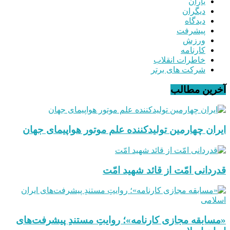
یاران
دیگران
دیدگاه
پیشرفت
ورزش
کارنامه
خاطرات انقلاب
شرکت های برتر
آخرین مطالب
ایران چهارمین تولیدکننده علم موتور هواپیمای جهان
قدردانی امّت از قائد شهید امّت
«مسابقه مجازی کارنامه»؛ روایتِ مستندِ پیشرفت‌های