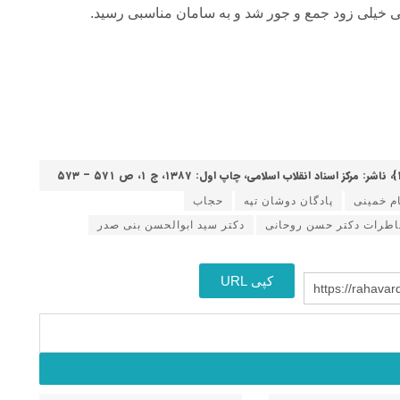
 خیلی زود جمع و جور شد و به سامان مناسبی رسید.
ام خمینی
پادگان دوشان تپه
حجاب
اطرات دکتر حسن روحانی
دکتر سید ابوالحسن بنی صدر
کپی URL
https://rahavar