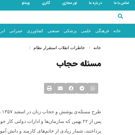
تماس با ما
در باره ما
تور مجازی
گالری
ویدئو
خانه
فرهنگی
علمی
پزشکی
صنعتی
کشاورزی
عمرانی
انر
خانه
خاطرات انقلاب
استقرار نظام
مسئله حجاب
طر
پس از ۲۲ بهمن که سازمان‌ها و ادارات دولتی کا
پرداختند، شمار زیادی از خانم‌های کارمند و دانش آم