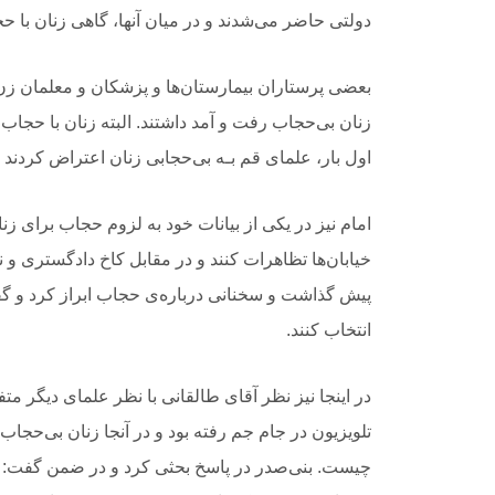
دولتی حاضر می‌شدند و در میان آنها، گاهی زنان با حج
بعضی پرستاران بیمارستان‌ها و پزشکان و معلمان زن 
زنان بی‌حجاب رفت و آمد داشتند. البته زنان با حجاب 
اول بار، علمای قم بـه بی‌حجابی زنان اعتراض کردند 
امام نیز در یکی از بیانات خود به لزوم حجاب برای ز
خیابان‌ها تظاهرات کنند و در مقابل کاخ دادگستری و 
پیش گذاشت و سخنانی درباره‌ی حجاب ابراز کرد و گف
انتخاب کنند.
در اینجا نیز نظر آقای طالقانی با نظر علمای دیگر متف
تلویزیون در جام جم رفته بود و در آنجا زنان بی‌حجا
چیست. بنی‌صدر در پاسخ بحثی کرد و در ضمن گفت: زن