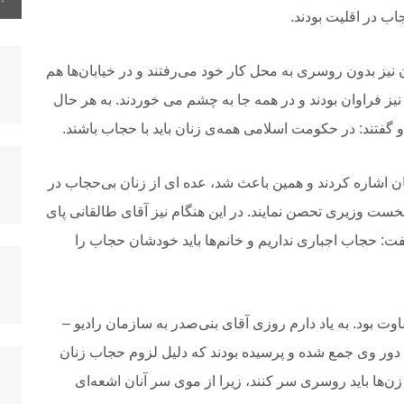
اب در اقلیت بودند.
نیز بدون روسری به محل کار خود می‌رفتند و در خیابان‌ها هم
نیز فراوان بودند و در همه جا به چشم می خوردند. به هر حال
و گفتند: در حکومت اسلامی همه‌ی زنان باید با حجاب باشند.
نان اشاره کردند و همین باعث شد، عده ای از زنان بی‌حجاب در
نخست وزیری تحصن نمایند. در این هنگام نیز آقای طالقانی پای
ت: حجاب اجباری نداریم و خانم‌ها باید خودشان حجاب را
اوت بود. به یاد دارم روزی آقای بنی‌صدر به سازمان رادیو –
ب دور وی جمع شده و پرسیده بودند که دلیل لزوم حجاب زنان
‌ها باید روسری سر کنند، زیرا از موی سر آنان اشعه‌ای