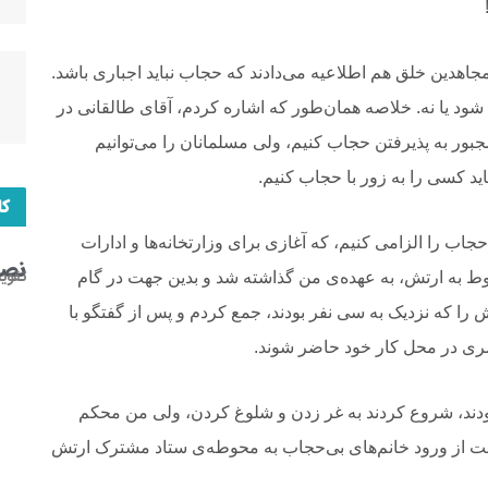
اهدین خلق هم اطلاعیه می‌دادند که حجاب نباید اجباری باشد.
شود یا نه. خلاصه همان‌طور که اشاره کردم، آقای طالقانی در
جبور به پذیرفتن حجاب کنیم، ولی مسلمانان را می‌توانیم
د کسی را به زور با حجاب کنیم.
کا
جاب را الزامی کنیم، که آغازی برای وزارتخانه‌ها و ادارات
نصب
تقوی
ط به ارتش، به عهده‌ی من گذاشته شد و بدین جهت در گام
را که نزدیک به سی نفر بودند، جمع کردم و پس از گفتگو با
سری در محل کار خود حاضر شوند.
بودند، شروع کردند به غر زدن و شلوغ کردن، ولی من محکم
ت از ورود خانم‌های بی‌حجاب به محوطه‌ی ستاد مشترک ارتش