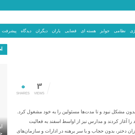
ژی
نظامی
جوایز
هسته ای
قضایی
یاران
دیگران
دیدگاه
پیشرفت
آخ
0
3
SHARES
VIEWS
ح مسئله‌ی پوشش و حجاب زنان در اسفند ۱۳۵۷ بدون مشکل نبود و تا مدت‌ها مسئولین را به خود مشغول کرد.
ر خود را آغاز کردند و مدارس نیز از اواسط اسفند به فعالیت
ای
وزان دختر، بدون حجاب و با سر برهنه در ادارات و سازمان‌های
جه