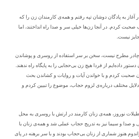
 آغاز به پادگان دوشان تپه رفتم و همه‌ی کارمندان زن را که
ب صحبت کردم. در آنجا زن‌ها خیلی سر و صدا راه انداختند، اما
ایز نیست.
ث چادر مطرح نیست، سخن بر سر استفاده از روسری و پوشاندن
تور داده‌ایم از فردا هیچ زن بی‌حجابی را به پایگاه راه ندهند.
زن صحبت کردم و با خواندن آیات و روایات و کشاندن بحث
لایل مختلف درباره‌ی لزوم حجاب، موضوع را تبیین کردم و
عطیلات نوروز، همه‌ی زنان کارمند در ارتش با روسری به محل
تی و صدا و سیما نیز به تدریج حجاب عملی شد و همه‌ی زنان با
ندوم هنوز شماری از زنان بی‌حجاب بودند و با سر برهنه در پای