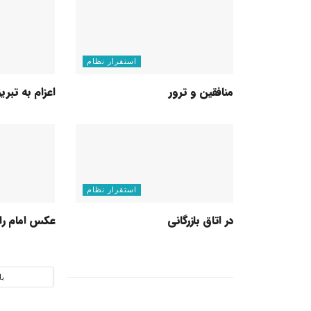
استقرار نظام
منافقین و ترور
اعزام به تبریز
استقرار نظام
در اتاق بازرگانی
عکس امام را 
با