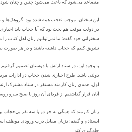
متصاعد می‌شود که باعث می‌شود چنین و چنان شود!
این سخنان، موجب تعجب همه شده بود. گروهک‌ها و مج
در دولت موقت هم بحث بود که آیا حجاب باید اجباری 
سخنرانی خود گفت: ما نمی‌توانیم زنان اهل کتاب را م
تشویق کنیم که حجاب داشته باشند و در هر صورت نبای
با وجود این، در ستاد ارتش با دوستان تصمیم گرفتیم ح
دولتی باشد. طرح اجباری شدن حجاب در ادارات مربو
اول، همه‌ی زنان کارمند مستقر در ستاد مشترک ارتش 
آنان قرار گذاشتیم از فردای آن روز با صبح سرو رو
زنان کارمند که همگی به جز دو یا سه نفر بی‌حجاب 
ایستادم و گفتم: دژبان مقابل درب ورودی موظف اس
جلوگیری کند.