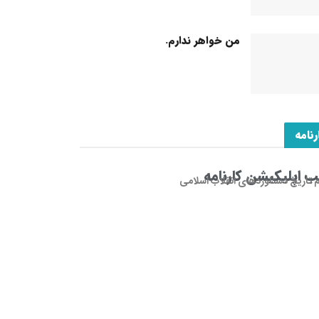
من خواهر ندارم.
رنامه
 اپلیکیشن کارنامه
م تاریخ دستاوردهای انقلاب اسلامی