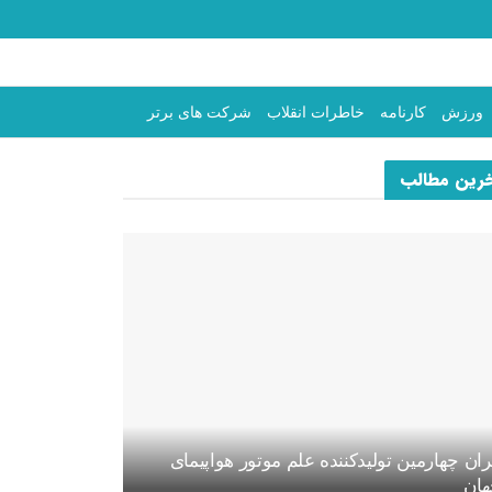
ورزش
کارنامه
خاطرات انقلاب
شرکت های برتر
رین مطالب
ران چهارمین تولیدکننده علم موتور هواپیمای
ان