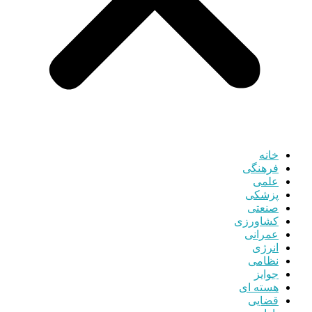
خانه
فرهنگی
علمی
پزشکی
صنعتی
کشاورزی
عمرانی
انرژی
نظامی
جوایز
هسته ای
قضایی