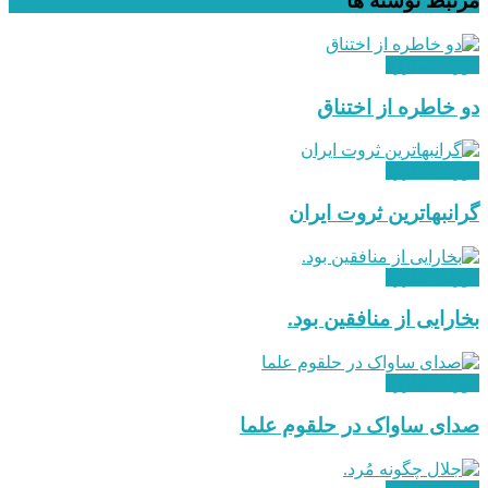
مرتبط
نوشته ها
دوران مبارزه
دو خاطره از اختناق
دوران مبارزه
گرانبهاترین ثروت ایران
دوران مبارزه
بخارایی از منافقین بود.
دوران مبارزه
صدای ساواک در حلقوم علما