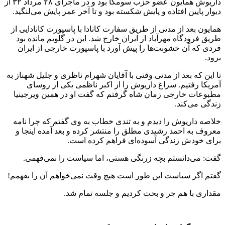
داریوش همایون عضو حزب سومکا بود و در ماجرای ۲۸ مرداد ۳۲ از
دیوار پایین افتاده و پایش شکسته بود و تا آخر عمر پایش می‌لنگید.
همایون بعد از مدتی از طریق سفارت کانادا با پاسپورت کانادایی از
طریق فرودگاه مهرآباد از ایران خارج شد. این در گلویم مانده بود
فردی که آن خشونت‌ها را پیش آورد با پاسپورت خارجی از ایران
برود.
تا این که بعد از مدتی وقتی با آقایان شهرام ناظری و جلیل شهناز به
آمریکا رفتیم. سراغ داریوش را از اکبر ناظمی یکی از روسای
مطبوعات خارجی زمان شاه گرفتم که گفت او در همین ویرجینیا
زندگی می‌کند.
خلاصه داریوش را دیدم و به تندی خطاب به وی گفتم که چرا نامه
معروف به احمد رشیدی مطلق را منتشر کرده و بعد آمده اینجا و
برای خودش زندگی آسوده‌ای فراهم کرده است.
گفت: می‌دانستم بچه زرنگی هستی، اما سیاست را نمی‌فهمی.
گفتم اگر سیاست این طور است هیچ وقت نمی‌خواهم آن را بفهمم!
مقداری با هم جر و بحث کردیم و جلسه تمام شد.