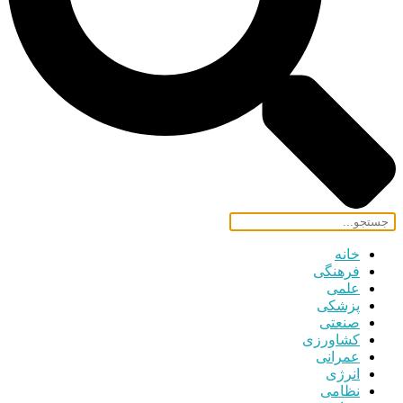
خانه
فرهنگی
علمی
پزشکی
صنعتی
کشاورزی
عمرانی
انرژی
نظامی