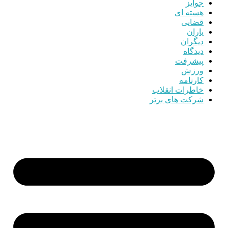
جوایز
هسته ای
قضایی
یاران
دیگران
دیدگاه
پیشرفت
ورزش
کارنامه
خاطرات انقلاب
شرکت های برتر