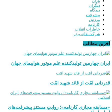
یاران
دیگران
دیدگاه
پیشرفت
ورزش
کارنامه
خاطرات انقلاب
شرکت های برتر
آخرین مطالب
ایران چهارمین تولیدکننده علم موتور هواپیمای جهان
قدردانی امّت از قائد شهید امّت
«مسابقه مجازی کارنامه»؛ روایتِ مستندِ پیشرفت‌های