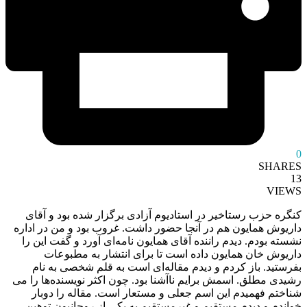
0
SHARES
13
VIEWS
کنگره حزب رستاخیر در استادیوم آزادی برگزار شده بود و آقای
داریوش همایون هم در آنجا حضور داشت. غروب بود و من در اداره
نشسته بودم. دیدم راننده آقای همایون نامه‌ای آورد و گفت این را
داریوش خان همایون داده است تا برای انتشار به مطبوعات
بفرستید. باز کردم و دیدم مقاله‌ای است به قلم شخصی به نام
رشیدی مطلق. اسمش برایم ناآشنا بود. چون اکثر نویسنده‌ها را می
شناختم فهمیدم این اسم جعلی و مستعار است. مقاله را دوبار
خواندم و دیدم مستقیم و غیرمستقیم به یکی از روحانیون توهین