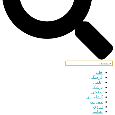
خانه
فرهنگی
علمی
پزشکی
صنعتی
کشاورزی
عمرانی
انرژی
نظامی