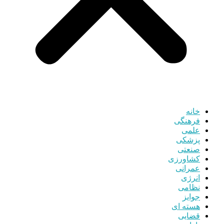
خانه
فرهنگی
علمی
پزشکی
صنعتی
کشاورزی
عمرانی
انرژی
نظامی
جوایز
هسته ای
قضایی