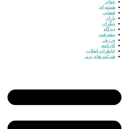
جوایز
هسته ای
قضایی
یاران
دیگران
دیدگاه
پیشرفت
ورزش
کارنامه
خاطرات انقلاب
شرکت های برتر