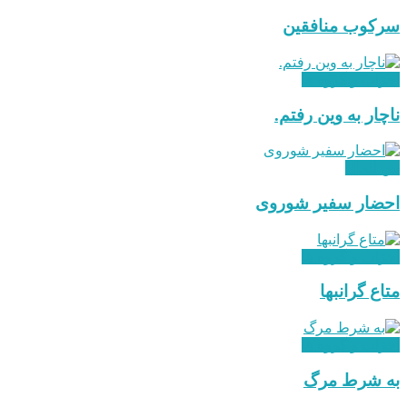
سرکوب منافقین
احزاب و گروه ها
ناچار به وین رفتم.
بین الملل
احضار سفیر شوروی
احزاب و گروه ها
متاع گرانبها
احزاب و گروه ها
به شرط مرگ