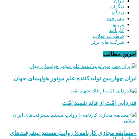
یاران
دیگران
دیدگاه
پیشرفت
ورزش
کارنامه
خاطرات انقلاب
شرکت های برتر
آخرین مطالب
ایران چهارمین تولیدکننده علم موتور هواپیمای جهان
قدردانی امّت از قائد شهید امّت
«مسابقه مجازی کارنامه»؛ روایتِ مستندِ پیشرفت‌های