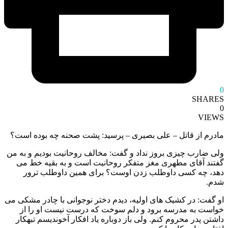
0
SHARES
0
VIEWS
مادرم از قاتل – علی بصیری – پرسید: پشت صحنه چه بوده‌ است؟
ولی ضارب چیزی بروز نداد و گفت: مخالف روحانیت بودیم و به من
گفتند آقای مطهری مغز متفکر روحانیت است و به بقیه خط می
دهد، چه کسی داوطلب زدن اوست؟ برای همین داوطلب ترور
شدم.
او گفت: در کشیک‌ های اولیه، دیدم دختر نوجوانی با چادر مشکی می
خواست به مدرسه برود و دلم سوخت که درست نیست او را از
داشتن پدر محروم کنم. ولی باز دوباره یاد افکار آخوندیسم تبهکار