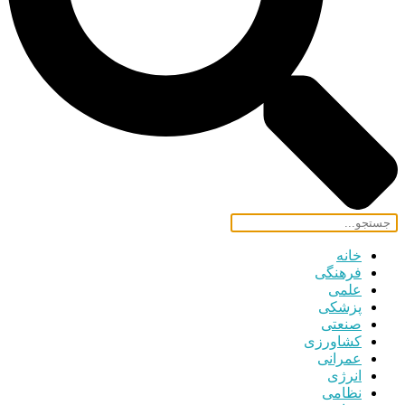
خانه
فرهنگی
علمی
پزشکی
صنعتی
کشاورزی
عمرانی
انرژی
نظامی