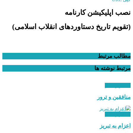
نصب اپلیکیشن کارنامه
(تقویم تاریخ دستاوردهای انقلاب اسلامی​)
مطالب مرتبط
مرتبط
نوشته ها
استقرار نظام
منافقین و ترور
استقرار نظام
اعزام به تبریز