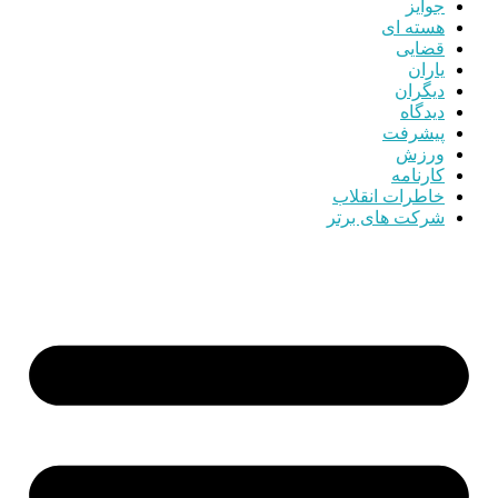
جوایز
هسته ای
قضایی
یاران
دیگران
دیدگاه
پیشرفت
ورزش
کارنامه
خاطرات انقلاب
شرکت های برتر