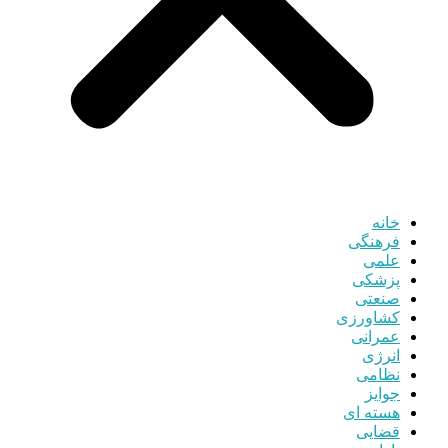
خانه
فرهنگی
علمی
پزشکی
صنعتی
کشاورزی
عمرانی
انرژی
نظامی
جوایز
هسته ای
قضایی