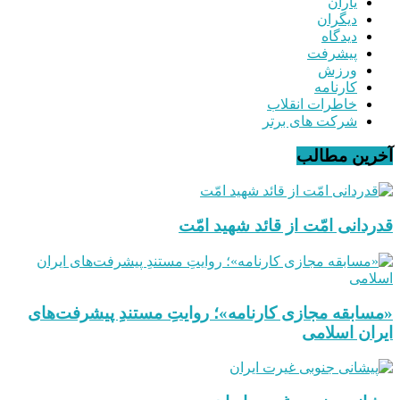
یاران
دیگران
دیدگاه
پیشرفت
ورزش
کارنامه
خاطرات انقلاب
شرکت های برتر
آخرین مطالب
قدردانی امّت از قائد شهید امّت
«مسابقه مجازی کارنامه»؛ روایتِ مستندِ پیشرفت‌های
ایران اسلامی