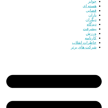
جوایز
هسته ای
قضایی
یاران
دیگران
دیدگاه
پیشرفت
ورزش
کارنامه
خاطرات انقلاب
شرکت های برتر