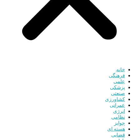
خانه
فرهنگی
علمی
پزشکی
صنعتی
کشاورزی
عمرانی
انرژی
نظامی
جوایز
هسته ای
قضایی