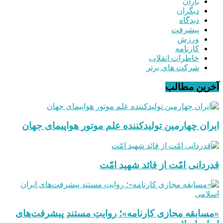
یاران
دیگران
دیدگاه
پیشرفت
ورزش
کارنامه
خاطرات انقلاب
شرکت های برتر
آخرین مطالب
ایران چهارمین تولیدکننده علم موتور هواپیمای جهان
قدردانی امّت از قائد شهید امّت
«مسابقه مجازی کارنامه»؛ روایتِ مستندِ پیشرفت‌های