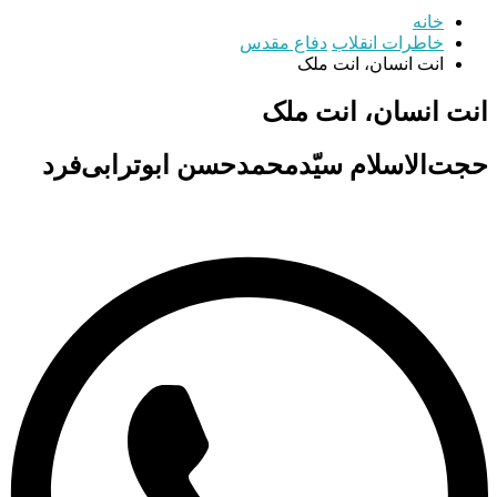
خانه
خاطرات انقلاب
دفاع مقدس
انت انسان،‌ انت ملک
انت انسان،‌ انت ملک
حجت‌الاسلام سیّدمحمدحسن ابوترابی‌فرد