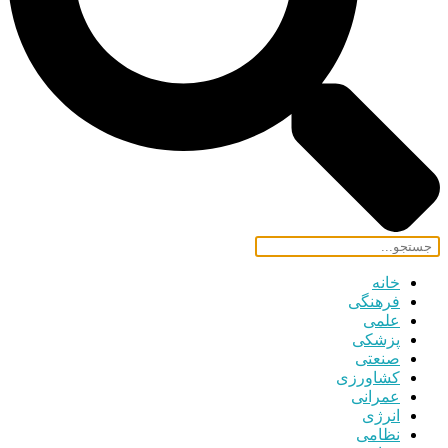
خانه
فرهنگی
علمی
پزشکی
صنعتی
کشاورزی
عمرانی
انرژی
نظامی