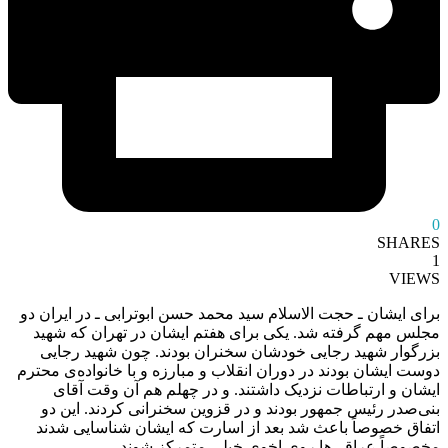
0
SHARES
1
VIEWS
برای ایشان ـ حجت الاسلام سید محمد حسن ابوترابی ـ در ایران دو
مجلس مهم گرفته شد. یکی برای هفتم ایشان در تهران که شهید
بزرگوار شهید رجایی خودشان سخنران بودند. چون شهید رجایی
دوست ایشان بودند در دوران انقلاب و مبارزه و با خانواده‌ی محترم
ایشان و ارتباطات نزدیک داشتند. و در چهلم هم آن وقت آقای
بنی‌صدر رئیس جمهور بودند و در قزوین سخنرانی کردند. این دو
اتفاق خصوصاً باعث شد بعد از اسارت که ایشان شناسایی شدند
مخصوصاً‌ عراقی‌ها روی اخوی خیلی متمرکز شوند.