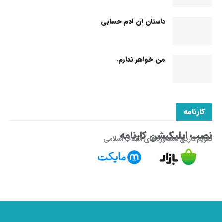
داستان آن آدم حسابی
من خواهر ندارم.
کارنامه
نصب اپلیکیشن کارنامه
تقویم تاریخ دستاوردهای انقلاب اسلامی