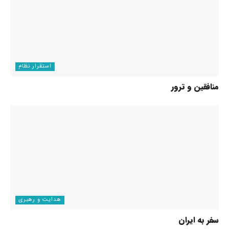
استقرار نظام
منافقین و ترور
هدایت و رهبری
سفر به ایران