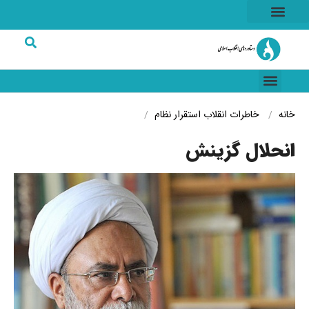
هسته ای
خاطرات انقلاب
شرکت های برتر
خانه
خاطرات انقلاب
استقرار نظام
انحلال گزینش