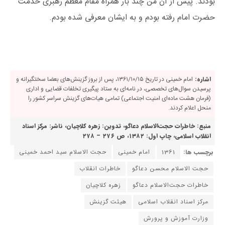
بودند. پیش از آن من چند بار همراه مقام معظم رهبری خدمت
حضرت امام رفته بودم و به ایشان معرفی شده بودم.
اشاره:
امام خمینی در تاریخ ۱۳۶۱/۱۰/۱۵، پس از بروز گزینش‌های بعضا سختگیرانه و
پرسیدن سوال‌های تخصصی، در نامه‌ای به ستاد پیگیری تخلفات قضایی و اداری
(فرمان هشت ماده‌ای امنیت اجتماعی) تمامی هیات‌های گزینش سراسر کشور را
منحل اعلام کردند.
منبع: خاطرات حجت‌الاسلام دعاگو، تدوین: زهره کلاچیان، ناشر: مرکز اسناد
انقلاب اسلامی، چاپ اول: ۱۳۸۲، ص ۲۷۶ – ۲۷۸
برچسب ها:
1361
امام خمینی
حجت الاسلام سید احمد خمینی
حجت الاسلام محسن دعاگو
خاطرات انقلاب
خاطرات حجت‌الاسلام دعاگو
زهره کلاچیان
مرکز اسناد انقلاب اسلامی
هیئت گزینش
وزارت آموزش و پرورش