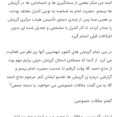
البته من منکر بعضی از سختگیری ها و نابسامانی ها در گزینش
ها نیستم. حضرت امام به شخصه به نوعی کنترل معتقد بودند،
بر همین مبنا پس از چندی دستور تأسیس هیئت مرکزی گزینش
را صادر کردند تا کار کنترل با مشخص و تعدیل شده ای بدون
اشکالات قبلی انجام گیرد.
در بین تمام گزینش های کشور، مهمترین آنها زیر نظر من فعالیت
می کرد. از آنجا که مسئله‌ی انحلال گزینش خیلی برایم مهم بود،
از حاج احمد آقا وقت گرفتم تا خدمت حضرت امام برسم و
گزارشی درباره ی گزینش ها تقدیم ایشان کنم. مرحوم حاج احمد
آقا به من گفت: ملاقات خصوصی می خواهید یا دسته جمعی؟
گفتم: ملاقات خصوصی.
ایشان گفت: پس ملاقاتی با حضور من و شما و حضرت امام