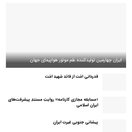
ایران چهارمین تولیدکننده علم موتور هواپیمای جهان
قدردانی امّت از قائد شهید امّت
«مسابقه مجازی کارنامه»؛ روایتِ مستندِ پیشرفت‌های
ایران اسلامی
پیشانی جنوبی غیرت ایران