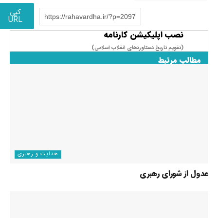
کپی
https://rahavardha.ir/?p=2097
URL
نصب اپلیکیشن کارنامه
(تقویم تاریخ دستاوردهای انقلاب اسلامی​)
مطالب مرتبط
هدایت و رهبری
عدول از شورای رهبری